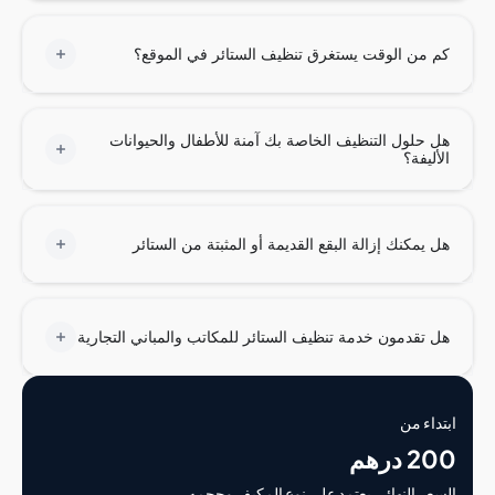
من الوقت يستغرق تنظيف الستائر في الموقع؟
حلول التنظيف الخاصة بك آمنة للأطفال والحيوانات
ليفة؟
يمكنك إزالة البقع القديمة أو المثبتة من الستائر
تقدمون خدمة تنظيف الستائر للمكاتب والمباني التجارية
اء من
درهم
ر النهائي يعتمد على نوع المكيف وحجمه