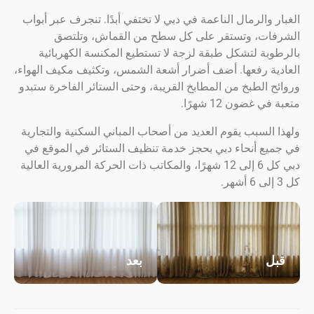
 والرمال الناعمة في دبي لا تختفي أبدًا. تنجرف عبر أبواب
ات، وتستقر على كل سطح من القماش، وتلتصق
بة لتشكل طبقة لزجة لا تستطيع المكنسة الكهربائية
ية رفعها. أضف أضرار أشعة الشمس، وتكثيف مكيف الهواء،
 الطبخ من المطابخ القريبة، وحتى الستائر الفاخرة ستبدو
 غضون 12 شهرًا.
السبب يقوم العديد من أصحاب المباني السكنية والتجارية
يع أنحاء دبي بحجز خدمة تنظيف الستائر في الموقع في
دبي كل 6 إلى 12 شهرًا، والمكاتب ذات الحركة المرورية العالية
ل
بعد