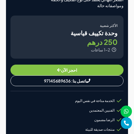
صفاته حالة
لأكثر شعبية
حدة تكييف قياسية
25 درهم
1-2 ساعات
احجز الآن
اتصل بنا: 97145689636
الخدمة متاحة في نفس اليوم
الفنيين المعتمدين
الرضا مضمون
منتجات صديقة للبيئة