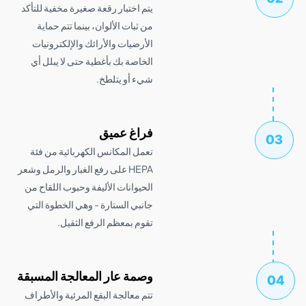
يتم اختبار رقعة صغيرة مخفية للتأكد
من ثبات الألوان، بينما تتم حماية
الأرضيات والأرائك والإلكترونيات
الخاصة بك بأغطية حتى لا يبلل أي
شيء أو يتلطخ.
فراغ عميق
تعمل المكانس الكهربائية من فئة
HEPA على رفع الغبار والرمل وشعر
الحيوانات الأليفة وحبوب اللقاح من
جانبي الستارة - وهي الخطوة التي
تقوم بمعظم الرفع الثقيل.
وصمة عار المعالجة المسبقة
تتم معالجة البقع المرئية والأطراف