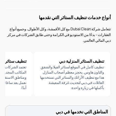
 خدمات تنظيف الستائر التي نقدمها
تتعامل شركة Dubai Clean مع كل الأقمشة، وكل الأطوال، وجميع أنواع
ات - بدءًا من الاستوديو في الكرامة وحتى طابق الشركات في مركز
الي العالمي.
ظيف الستائر المنزلية دبي
تنظيف ستائر المكاتب دبي
ظيف كامل في الموقع لستائر الفيلا والشقق
تعتمد الشركات في دبي على 
لتاون هاوس. يحجز معظم أصحاب المنازل
المكاتب المجدولة في غرف ا
ا مع تنظيف الأرائك والستائر التي تستخدمها
ومناطق الاستقبال والمكاتب 
عائلات في دبي لتحديث غرفة المعيشة
نعمل بعد ساعات العمل حتى لا 
كملها في زيارة واحدة.
أبدًا.
اطق التي نخدمها في دبي