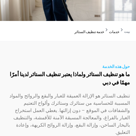
دمات
خدمة تنظيف الستائر
ه الخدمة
تنظيف الستائر ولماذا يعتبر تنظيف الستائر لدينا أمرًا
 في دبي
الستائر هو الإزالة العميقة للغبار والبقع والروائح والمواد
ة للحساسية من ستائرك وستائرك وألواح التعتيم
فات في الموقع – دون إزالتها. يغطي العمل استخراج
 بالفراغ، والمعالجة المسبقة الآمنة للأقمشة، والتنظيف
ر الساخن، وإزالة البقع، وإزالة الروائح الكريهة، وإعادة
ق.