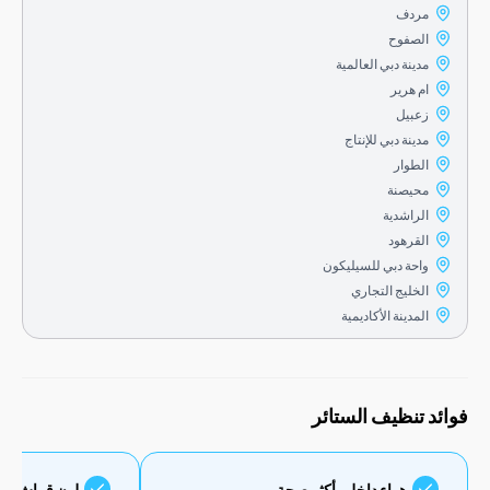
مردف
الصفوح
مدينة دبي العالمية
ام هرير
زعبيل
مدينة دبي للإنتاج
الطوار
محيصنة
الراشدية
القرهود
واحة دبي للسيليكون
الخليج التجاري
المدينة الأكاديمية
 تنظيف الستائر
هواء داخلي أكثر صحة
لون قماش أكثر إشراقًا 