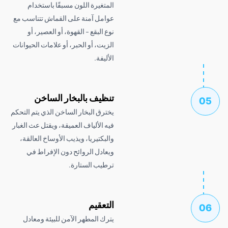
المتغيرة اللون مسبقًا باستخدام
عوامل آمنة على القماش تتناسب مع
نوع البقع - القهوة، أو العصير، أو
الزيت، أو الحبر، أو علامات الحيوانات
الأليفة.
تنظيف بالبخار الساخن
يخترق البخار الساخن الذي يتم التحكم
فيه الألياف العميقة، ويقتل عث الغبار
والبكتيريا، ويذيب الأوساخ العالقة،
ويعادل الروائح دون الإفراط في
ترطيب الستارة.
التعقيم
يترك المطهر الآمن للبيئة ومعادل