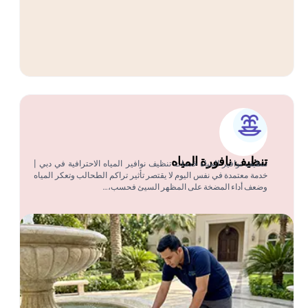
تنظيف نافورة المياه
تنظيف نوافير المياه خدمات تنظيف نوافير المياه الاحترافية في دبي |
خدمة معتمدة في نفس اليوم لا يقتصر تأثير تراكم الطحالب وتعكر المياه
وضعف أداء المضخة على المظهر السيئ فحسب،…