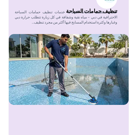
تنظيف حمامات السباحة
خدمات تنظيف حمامات السباحة خدمات تنظيف حمامات السباحة
الاحترافية في دبي – مياه نقية وشفافة في كل زيارة تتطلب حرارة دبي
وغبارها وكثرة استخدام المسابح فيها أكثر من مجرد تنظيف…