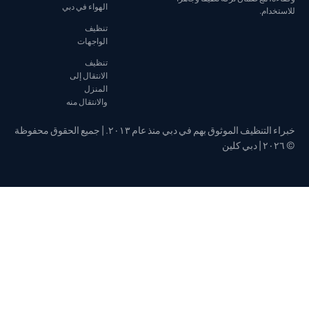
الهواء في دبي
ام.
تنظيف
الواجهات
تنظيف
الانتقال إلى
المنزل
والانتقال منه
خبراء التنظيف الموثوق بهم في دبي منذ عام ٢٠١٣. | جميع الحقوق محفوظة