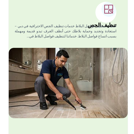
تنظيف الجص
خدمات تنظيف فواصل البلاط خدمات تنظيف الجص الاحترافية في دبي –
استعادة وتجديد وحماية بلاطك حتى أنظف الغرف تبدو قديمة ومهملة
بسبب اتساخ فواصل البلاط. خدماتنا لتنظيف فواصل البلاط في…