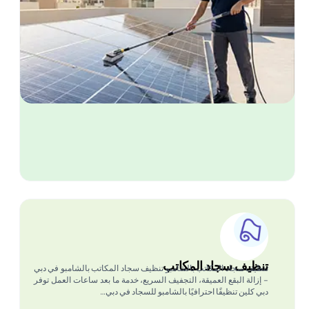
تنظيف سجاد المكاتب
تنظيف سجاد المكاتب بالشامبو تنظيف سجاد المكاتب بالشامبو في دبي
– إزالة البقع العميقة، التجفيف السريع، خدمة ما بعد ساعات العمل توفر
دبي كلين تنظيفًا احترافيًا بالشامبو للسجاد في دبي…