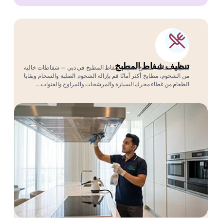
تنظيف شفاط المطبخ
تنظيف شفاط المطبخ تنظيف شفاط المطبخ في دبي — شفاطات خالية
من الشحوم، مطابخ أكثر أمانًا قم بإزالة الشحوم الصلبة والسخام وبقايا
الطعام من غطاء محرك السيارة والمرشحات والمراوح والقنوات.…