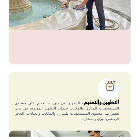
التطهير والتعقيم
خدمات التطهير خدمات التطهير في دبي — تعقيم على مستوى
المستشفيات للمنازل والمكاتب خدمات التطهير الموثوقة في دبي.
تعفير على مستوى المستشفيات للمنازل والمكاتب والعيادات. الحجز
في نفس اليوم، وبأسعار…