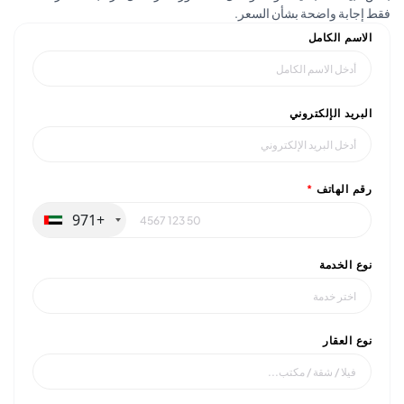
بة واضحة بشأن السعر.
م الكامل
يد الإلكتروني
الهاتف
*
+971
الخدمة
العقار