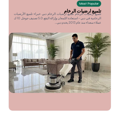
Most Popular
لميع ارضيات الرخام
لميع ارضيات الرخام تلميع ارضيات الرخام دبي خبراء تلميع الأرضيات
الرخامية في دبي – استعادة اللمعان وإزالة البقع 5.0 تصنيف جوجل 10 ك
ملاء سعداء منذ عام 2013 يخدم دبي…