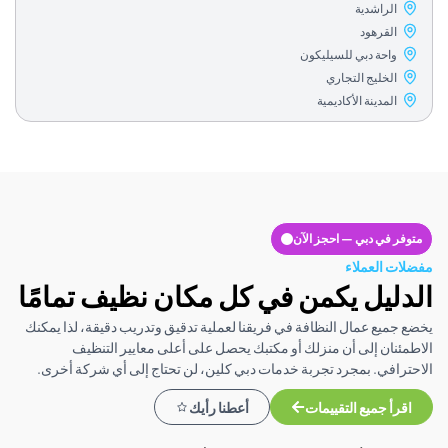
لراشدية
لقرهود
احة دبي للسيليكون
لخليج التجاري
مدينة الأكاديمية
في دبي — احجز الآن
العملاء
يل يكمن في كل مكان نظيف تمامًا
يع عمال النظافة في فريقنا لعملية تدقيق وتدريب دقيقة، لذا يمكنك
ان إلى أن منزلك أو مكتبك يحصل على أعلى معايير التنظيف
في. بمجرد تجربة خدمات دبي كلين، لن تحتاج إلى أي شركة أخرى.
 جميع التقييمات
أعطنا رأيك