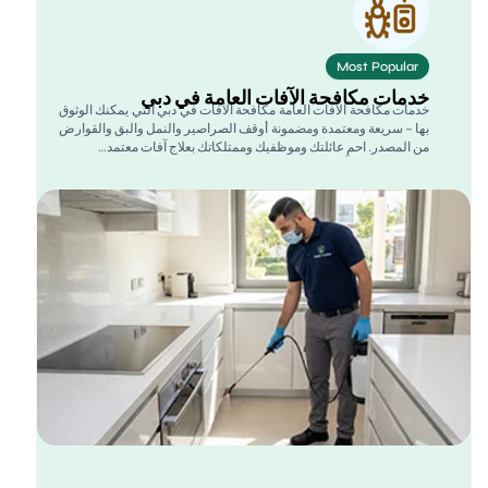
Most Popular
دمات مكافحة الآفات العامة في دبي
دمات مكافحة الآفات العامة مكافحة الآفات في دبي التي يمكنك الوثوق
ها – سريعة ومعتمدة ومضمونة أوقف الصراصير والنمل والبق والقوارض
ن المصدر. احمِ عائلتك وموظفيك وممتلكاتك بعلاج آفات معتمد…