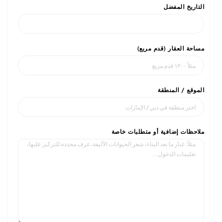
ريخ المفضل
ة العقار (قدم مربع)
قع / المنطقة
ظات إضافية أو متطلبات خاصة