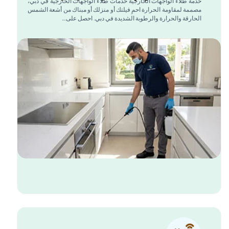
دمة طلاء الواجهات الخارجية خدمات طلاء الواجهات الخارجية في دبي،
صممة لمقاومة الحرارة احمِ فيلتك أو منزلك أو مبناك من أشعة الشمس
لحارقة والحرارة والرطوبة الشديدة في دبي. احصل على…