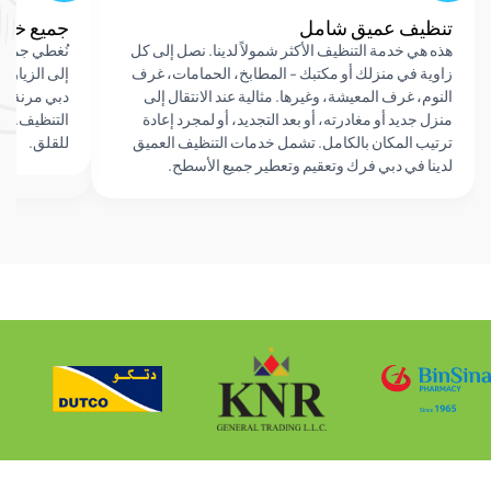
يف عميق شامل
جميع خدمات الت
هي خدمة التنظيف الأكثر شمولاً لدينا. نصل إلى كل
نُغطي جميع احتياجاتك
ة في منزلك أو مكتبك - المطابخ، الحمامات، غرف
إلى الزيارات الفردية.
م، غرف المعيشة، وغيرها. مثالية عند الانتقال إلى
دبي مرنة، حيث تختارو
 جديد أو مغادرته، أو بعد التجديد، أو لمجرد إعادة
التنظيف. نستخدم منتجات
ب المكان بالكامل. تشمل خدمات التنظيف العميق
للقلق.
ا في دبي فرك وتعقيم وتعطير جميع الأسطح.