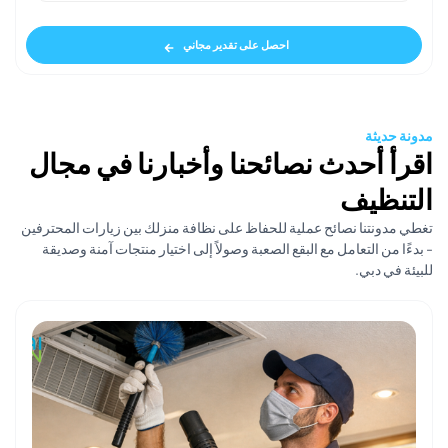
احصل على تقدير مجاني
ديثة
 أحدث نصائحنا وأخبارنا في مجال
ظيف
ونتنا نصائح عملية للحفاظ على نظافة منزلك بين زيارات المحترفين
من التعامل مع البقع الصعبة وصولاً إلى اختيار منتجات آمنة وصديقة
ي دبي.