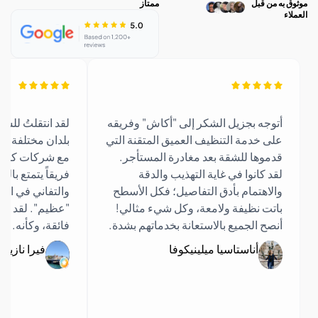
 من قبل
ممتاز