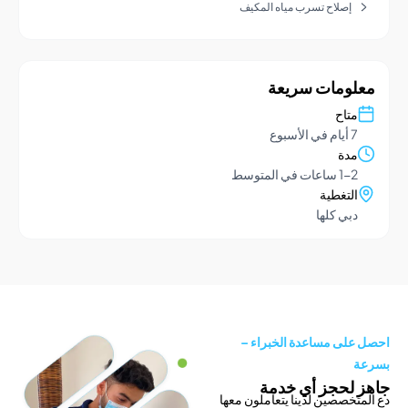
إصلاح تسرب مياه المكيف
ومات سريعة
تاح
يام في الأسبوع
دة
1- ساعات في المتوسط
لتغطية
بي كلها
لى مساعدة الخبراء –
لحجز أي خدمة
خصصين لدينا يتعاملون معها