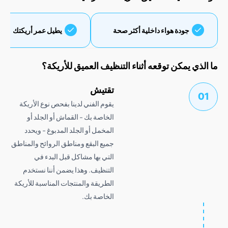
جودة هواء داخلية أكثر صحة
يطيل عمر أريكتك
ذي يمكن توقعه أثناء التنظيف العميق للأريكة؟
تقتيش
يقوم الفني لدينا بفحص نوع الأريكة
الخاصة بك - القماش أو الجلد أو
المخمل أو الجلد المدبوغ - ويحدد
جميع البقع ومناطق الروائح والمناطق
التي بها مشاكل قبل البدء في
التنظيف. وهذا يضمن أننا نستخدم
الطريقة والمنتجات المناسبة للأريكة
الخاصة بك.