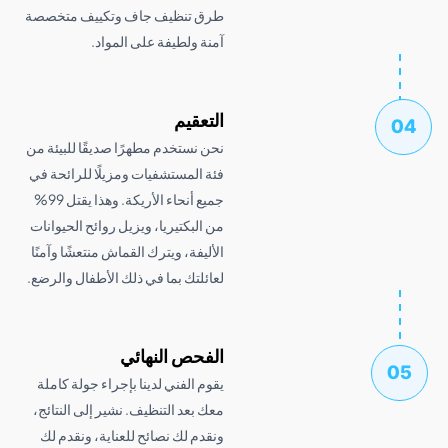
طرق تنظيف جاف وتكييف متخصصة
آمنة ولطيفة على المواد.
التعقيم
نحن نستخدم مطهرًا صديقًا للبيئة من
فئة المستشفيات ومزيلًا للرائحة في
جميع أنحاء الأريكة. وهذا يقتل 99%
من البكتيريا، ويزيل روائح الحيوانات
الأليفة، ويترك القماش منتعشًا وآمنًا
لعائلتك بما في ذلك الأطفال والرضع.
الفحص النهائي
يقوم الفني لدينا بإجراء جولة كاملة
معك بعد التنظيف. نشير إلى النتائج،
ونقدم لك نصائح للعناية، ونقدم لك