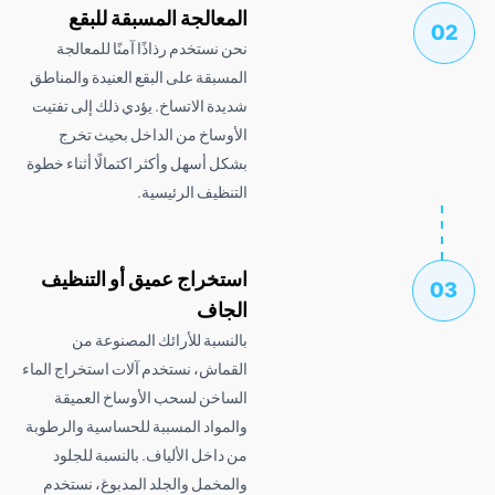
المعالجة المسبقة للبقع
نحن نستخدم رذاذًا آمنًا للمعالجة
المسبقة على البقع العنيدة والمناطق
شديدة الاتساخ. يؤدي ذلك إلى تفتيت
الأوساخ من الداخل بحيث تخرج
بشكل أسهل وأكثر اكتمالًا أثناء خطوة
التنظيف الرئيسية.
استخراج عميق أو التنظيف
الجاف
بالنسبة للأرائك المصنوعة من
القماش، نستخدم آلات استخراج الماء
الساخن لسحب الأوساخ العميقة
والمواد المسببة للحساسية والرطوبة
من داخل الألياف. بالنسبة للجلود
والمخمل والجلد المدبوغ، نستخدم