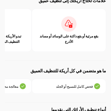
ت تحتاج أريكتك إلى تنظيف عميق
قع مرئية أو بقع داكنة على الوسائد أو مساند
تبدو الأريكة باهتة أو باهتة
الأذرع
التنظيف المنتظم بالمكنسة
 متضمن في كل أريكة للتنظيف العميق
فحص كامل للنسيج أو الجلد
معالجة محايدة للرائحة
تنظيف الأرائك التي نقدمها