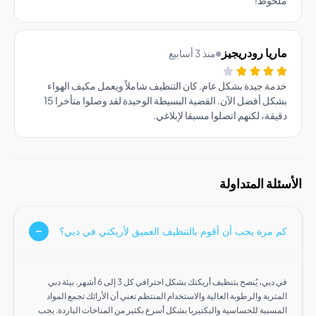
يا رودريجيز
منذ 3 أسابيع
ة جيدة بشكل عام. كان التنظيف شاملاً ويعمل مكيف الهواء
بشكل أفضل الآن. القضية البسيطة الوحيدة لقد وصلوا متأخرا 15
قة، لكنهم اتصلوا مسبقا لإبلاغي.
ة المتداولة
مرة يجب أن أقوم بالتنظيف العميق لأريكتي في دبي؟
في دبي، يُنصح بتنظيف أريكتك بشكل احترافي كل 3 إلى 6 أشهر. بيئة دبي
ربة والرطوبة العالية والاستخدام المنتظم تعني أن الأرائك تجمع المواد
سببة للحساسية والبكتيريا بشكل أسرع بكثير من المناخات الباردة. يجب