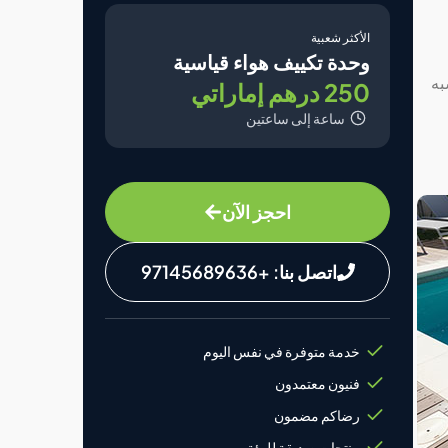
الأكثر شعبية
وحدة تكييف هواء قياسية
شبه
250 درهم إماراتي
ساعة إلى ساعتين
احجز الآن
اتصل بنا: +97145689636
خدمة متوفرة في نفس اليوم
فنيون معتمدون
رضاكم مضمون
منتجات صديقة للبيئة