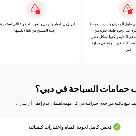
على طول الجدران والدرجات وخط
لن يزول الغبار والرمل والمواد العضوية التي تستقر ع
كرة على وجود طبقة حيوية من
أرضية المسبح من تلقاء نفسها.
ة في البداية ولكنها تشكل خطر
 صحيًا يتفاقم بسرعة في حرارة
دبي.
ف حمامات السباحة في دبي؟
. نتبع قائمة مراجعة احترافية في كل مهمة لضمان عدم إغفال أي شيء.
فحص كامل لجودة المياه واختبارات كيميائية