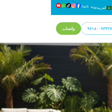
تابعنا:
العربية
ar
en
English
واتساب