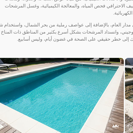
ظيف الاحترافي فحص المياه، والمعالجة الكيميائية، وغسل المرشحات
كهربائية.
رجات حرارة تتجاوز 40 درجة مئوية على مدار العام، بالإضافة إلى عواصف رملية من بحر الشمال، واستخدام 
روجيني، وانسداد المرشحات بشكل أسرع بكثير من المناطق ذات المناخ
حك إلى خطر حقيقي على الصحة في غضون أيام، وليس أسابيع.
بعد