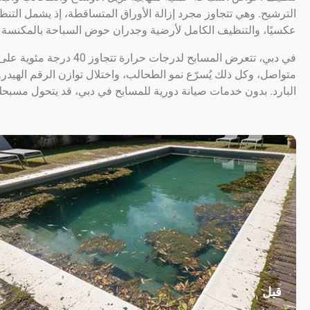
الترشيح. وهي تتجاوز مجرد إزالة الأوراق المتساقطة، إذ يشمل التن
عكسيًا، والتنظيف الكامل لأرضية وجدران حوض السباحة بالمكنسة ال
في دبي، تتعرض المسابح لد
متواصل، وكل ذلك يُسرّع نمو الطحالب، واختلال توازن الرقم الهيد
البارد. بدون خدمات صيانة دورية للمسابح في دبي، قد يتحول مسب
قبل