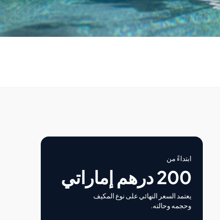
ابتداءً من
200 درهم إماراتي
يعتمد السعر النهائي على نوع المكيف
وحجمه وحالته.