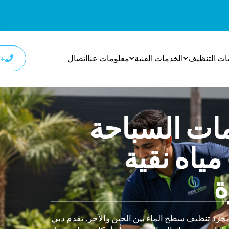
ات التنظيف
الخدمات الفنية
معلومات عنا
اتصال
+٩٧١٨٠٠٩٣٣٢٧
ات السباحة
مياه نقية
ة
مجرد تنظيف سطح الماء بين الحين والآخر. تقدم دبي