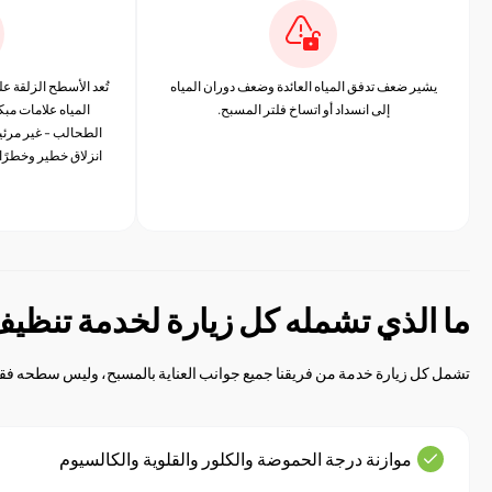
يشير ضعف تدفق المياه العائدة وضعف دوران المياه
تُعد الأسطح الزلقة 
إلى انسداد أو اتساخ فلتر المسبح.
المياه علامات مب
الطحالب - غير مرئي
انزلاق خطير وخطرًا
ما الذي تشمله كل زيارة لخدمة تنظي
تشمل كل زيارة خدمة من فريقنا جميع جوانب العناية بالمسبح، وليس سطحه فقط
موازنة درجة الحموضة والكلور والقلوية والكالسيوم