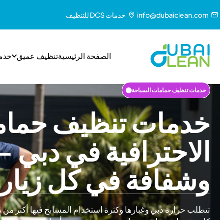
info@dubaiclean.com
خدمات DCS للتنظيف
الصفحة الرئيسية
تنظيف عميق
خدم
خدمات تنظيف حمامات السباحة
خدمات تنظيف حمام
الاحترافية في دبي - 
وشفافة في كل زيار
تتطلب حرارة دبي وغبارها وكثرة استخدام المسابح فيها أكثر من 