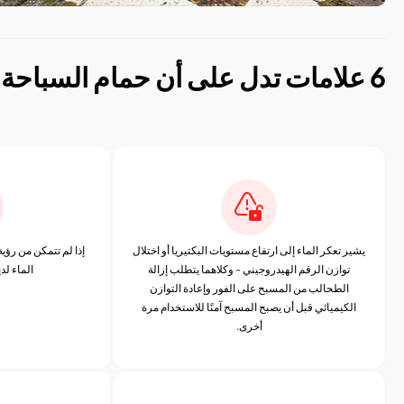
6 علامات تدل على أن حمام السباحة الخاص بك يحتاج إلى تنظيف احترافي الآن
يشير تعكر الماء إلى ارتفاع مستويات البكتيريا أو اختلال
إذا لم تتمكن من رؤي
توازن الرقم الهيدروجيني - وكلاهما يتطلب إزالة
الماء لد
الطحالب من المسبح على الفور وإعادة التوازن
الكيميائي قبل أن يصبح المسبح آمنًا للاستخدام مرة
أخرى.