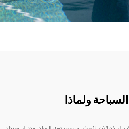
لسباحة ولماذا
ريا والاختلالات الكيميائية من مياه حوض السباحة وجدرانه ومعدات