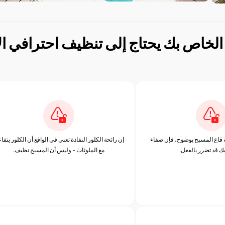
ة قاع المسبح بوضوح، فإن صفاء
إن رائحة الكلور النفاذة تعني في الواقع أن الكلور يتفا
يك قد تضرر بالفعل.
مع الملوثات - وليس أن المسبح نظيف.