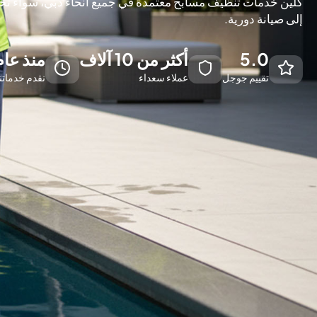
كلين خدمات تنظيف مسابح معتمدة في جميع أنحاء دبي، سواءً تح
إلى صيانة دورية.
5.0
أكثر من 10 آلاف
منذ عام 13
تقييم جوجل
عملاء سعداء
نقدم خدماتن