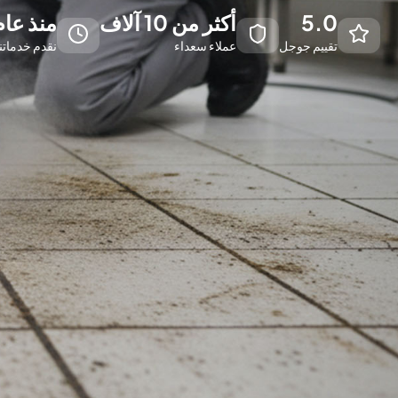
5.0
أكثر من 10 آلاف
منذ عام 13
تقييم جوجل
عملاء سعداء
نقدم خدماتن