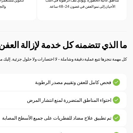
مناطق عالية الخطورة. ويؤدي تلف الرطوبة في أغلب
لتكوين مستعمرات
الأحيان إلى نمو العفن في غضون 24-48 ساعة.
والج
ما الذي تتضمنه كل خدمة لإزالة العفن
كل مهمة ننجزها تتبع عملية دقيقة وشاملة - لا اختصارات ولا حلول جزئية. إليك 
فحص كامل للعفن وتقييم مصدر الرطوبة
احتواء المناطق المتضررة لمنع انتشار المرض
تم تطبيق علاج مضاد للفطريات على جميع الأسطح المصابة