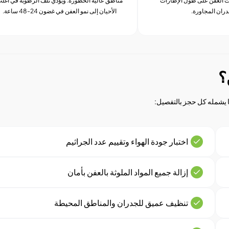
 العفن على طول الإطارات
مناطق عالية الخطورة. ويؤدي تلف الرطوبة في أغل
دران المجاورة.
الأحيان إلى نمو العفن في غضون 24-48 ساعة.
؟
ما يشمله كل حجز بالتفصيل:
اختبار جودة الهواء وتقييم عدد الجراثيم
إزالة جميع المواد الملوثة بالعفن بأمان
تنظيف عميق للجدران والمناطق المحيطة