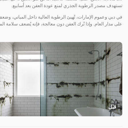
تستهدف مصدر الرطوبة الجذري لمنع عودة العفن بعد أسابيع.
في دبي وعموم الإمارات، تُهيئ الرطوبة العالية داخل المباني، وضعف ا
على مدار العام. وإذا تُرك العفن دون معالجة، فإنه يُضعف سلامة ال
قبل