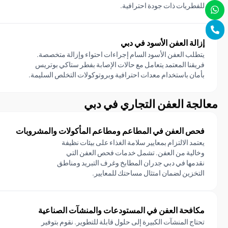
للفطريات ذات جودة احترافية.
إزالة العفن الأسود في دبي
يتطلب العفن الأسود السام إجراءات احتواء وإزالة متخصصة.
فريقنا المعتمد يتعامل مع حالات الإصابة بفطر ستاكي بوتريس
بأمان باستخدام معدات احترافية وبروتوكولات التخلص السليمة.
معالجة العفن التجاري في دبي
فحص العفن في المطاعم ومطاعم المأكولات والمشروبات
يعتمد الالتزام بمعايير سلامة الغذاء على بيئات نظيفة
وخالية من العفن. تشمل خدمات فحص العفن التي
نقدمها في دبي جدران المطابخ وغرف التبريد ومناطق
التخزين لضمان امتثال مساحتك للمعايير.
مكافحة العفن في المستودعات والمنشآت الصناعية
تحتاج المنشآت الكبيرة إلى حلول قابلة للتطوير. نقوم بتوفير