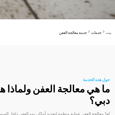
بيت
خدمات
خدمة معالجة العفن
حول هذه الخدمة
ما هي معالجة العفن ولماذا 
دبي؟
تُعدّ معالجة العفن عملية منظمة لتحديد أماكن نمو العفن داخل المبنى