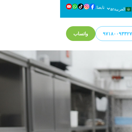
تابعنا:
العربية
ar
en
English
واتساب