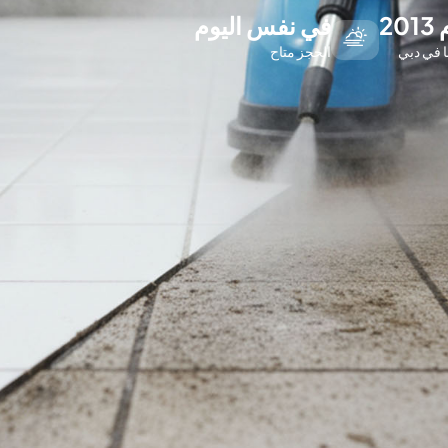
20
في نفس اليوم
ا في دبي
الحجز متاح