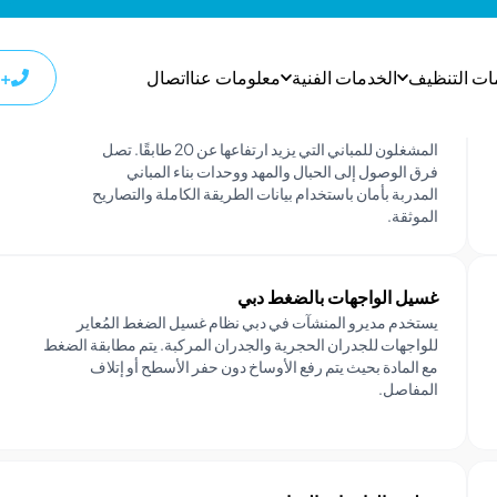
تنظيف واجهات المباني الشاهقة في دبي
تنظيف الواجهات الشاهقة المؤمن عليها في دبي يثق به
المشغلون للمباني التي يزيد ارتفاعها عن 20 طابقًا. تصل
فرق الوصول إلى الحبال والمهد ووحدات بناء المباني
المدربة بأمان باستخدام بيانات الطريقة الكاملة والتصاريح
الموثقة.
غسيل الواجهات بالضغط دبي
يستخدم مديرو المنشآت في دبي نظام غسيل الضغط المُعاير
للواجهات للجدران الحجرية والجدران المركبة. يتم مطابقة الضغط
مع المادة بحيث يتم رفع الأوساخ دون حفر الأسطح أو إتلاف
المفاصل.