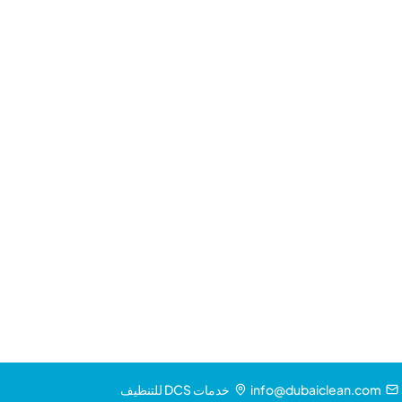
مسح الموقع وبيان الطريقة
تنظيف الألمنيوم والكلادينج
إزالة البقع من الماء العسر والكيميائي
تفاصيل الشرفات والحواف واللافتات
أنواع خدمات تنظيف الواجهات التي ن
كل نوع الواجهة. كل ارتفاع المبنى. من سور فيلا مكون من 4 طوابق إلى برج مكون من 60 طابقا.