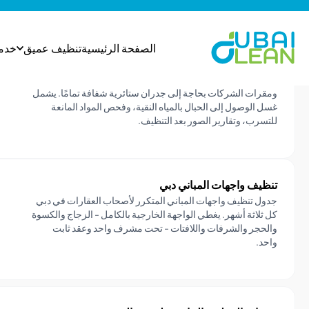
تنظيف الواجهات الزجاجية دبي
تنظيف الواجهات الزجاجية الخالية من الخطوط في أبراج دبي
ومقرات الشركات بحاجة إلى جدران ستائرية شفافة تمامًا. يشمل
غسل الوصول إلى الحبال بالمياه النقية، وفحص المواد المانعة
للتسرب، وتقارير الصور بعد التنظيف.
تنظيف واجهات المباني دبي
جدول تنظيف واجهات المباني المتكرر لأصحاب العقارات في دبي
كل ثلاثة أشهر. يغطي الواجهة الخارجية بالكامل - الزجاج والكسوة
والحجر والشرفات واللافتات - تحت مشرف واحد وعقد ثابت
واحد.