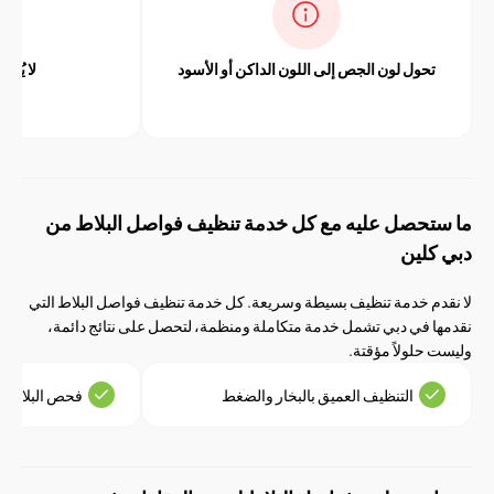
حول لون الجص إلى اللون الداكن أو الأسود
لا يُحدث المسح فر
حصل عليه مع كل خدمة تنظيف فواصل البلاط من
لين
م خدمة تنظيف بسيطة وسريعة. كل خدمة تنظيف فواصل البلاط التي
 في دبي تشمل خدمة متكاملة ومنظمة، لتحصل على نتائج دائمة،
لولاً مؤقتة.
التنظيف العميق بالبخار والضغط
فحص البلاط والجص قبل