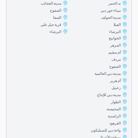
ند الحمر
مدينة العجائب
ميناء خور دبي
الصفوح
مدينة الجولف
الصفا
الفيلا
قرية جبل علي
البرشاء
البرشاء
الخوانيج
المزهر
أم سقيم
مردف
الصفوح
مدينة دبي العالمية
أم هرير
زعبيل
مدينة دبي للإنتاج
الطوار
المحيصنة
الراشدية
القرهود
واحة دبي للسيليكون
منطقة الأعمال