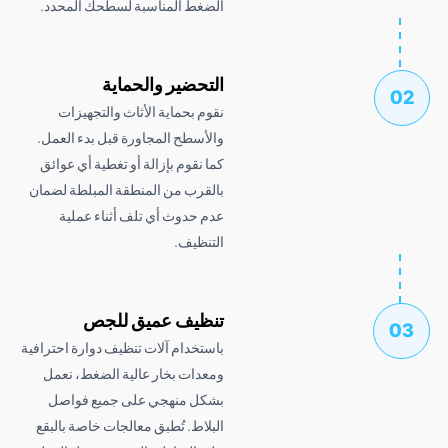
الضغط المناسبة لسطحك المحدد.
التحضير والحماية
نقوم بحماية الأثاث والتجهيزات
والأسطح المجاورة قبل بدء العمل.
كما نقوم بإزالة أو تغطية أي عوائق
بالقرب من المنطقة المبلطة لضمان
عدم حدوث أي تلف أثناء عملية
التنظيف.
تنظيف عميق للجص
باستخدام آلات تنظيف دوارة احترافية
ومعدات بخار عالية الضغط، نعمل
بشكل منهجي على جميع فواصل
البلاط. تُطبق معالجات خاصة بالبقع