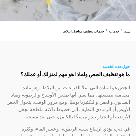
دمات
خدمات تنظيف فواصل البلاط
ه الخدمة
 تنظيف الجص ولماذا هو مهم لمنزلك أو عملك؟
و المادة التي تملأ الفراغات بين البلاط. وهو مادة
 بطبيعتها، مما يعني أنها تمتص الأوساخ والرطوبة وبقايا
ن والعفن والبكتيريا يوميًا. ومع مرور الوقت، يتحول الجص
ض أو الرمادي النظيف إلى خطوط داكنة ملطخة تجعل
ة أو الجدار يبدو متسخًا بالكامل، حتى بعد مسحه.
، يؤدي ارتفاع نسبة الرطوبة، وعسر الماء، وكثرة