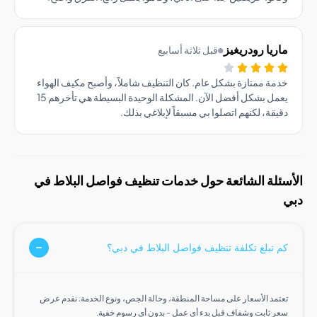
يا رودريغيز
قبل ثلاثة أسابيع
ة ممتازة بشكل عام. كان التنظيف شاملاً، وأصبح مكيف الهواء
يعمل بشكل أفضل الآن. المشكلة الوحيدة البسيطة هي تأخرهم 15
قة، لكنهم اتصلوا بي مسبقاً لإبلاغي بذلك.
لة الشائعة حول خدمات تنظيف فواصل البلاط في
تبلغ تكلفة تنظيف فواصل البلاط في دبي؟
مد الأسعار على مساحة المنطقة، وحالة الجص، ونوع الخدمة. نقدم عرض
 ثابت وشفاف قبل بدء أي عمل - بدون أي رسوم خفية.