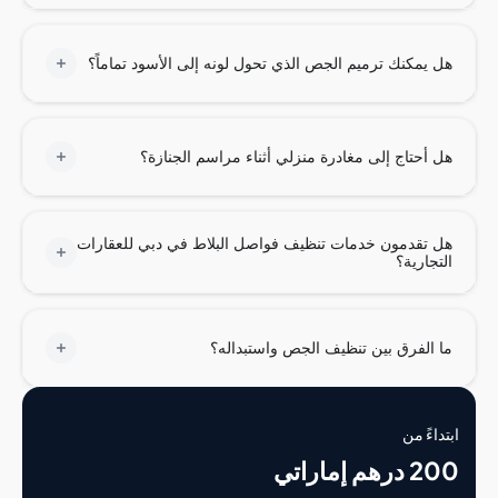
يمكنك ترميم الجص الذي تحول لونه إلى الأسود تماماً؟
أحتاج إلى مغادرة منزلي أثناء مراسم الجنازة؟
تقدمون خدمات تنظيف فواصل البلاط في دبي للعقارات
جارية؟
الفرق بين تنظيف الجص واستبداله؟
ءً من
 إماراتي