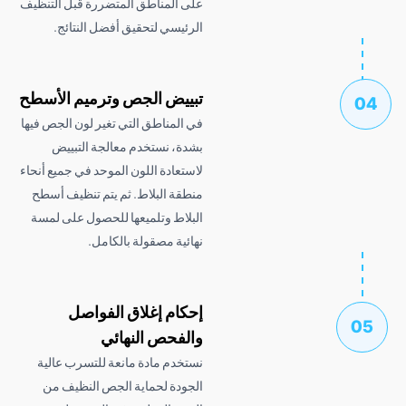
على المناطق المتضررة قبل التنظيف
الرئيسي لتحقيق أفضل النتائج.
تبييض الجص وترميم الأسطح
في المناطق التي تغير لون الجص فيها
بشدة، نستخدم معالجة التبييض
لاستعادة اللون الموحد في جميع أنحاء
منطقة البلاط. ثم يتم تنظيف أسطح
البلاط وتلميعها للحصول على لمسة
نهائية مصقولة بالكامل.
إحكام إغلاق الفواصل
والفحص النهائي
نستخدم مادة مانعة للتسرب عالية
الجودة لحماية الجص النظيف من