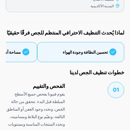
المدينة الأكاديمية
 يُحدث التنظيف الاحترافي المنتظم للجص فرقًا حقيقيًا
تحسين النظافة وجودة الهواء
مساحة أنظف وأكثر انتع
 تنظيف الجص لدينا
الفحص والتقييم
يقوم فنيونا بفحص جميع الأسطح
المبلطة قبل البدء. نتحقق من حالة
الجص، ونحدد وجود العفن أو المناطق
التالفة، ونقيّم نوع البلاط ومساميته،
ونحدد المنتجات المناسبة ومستويات