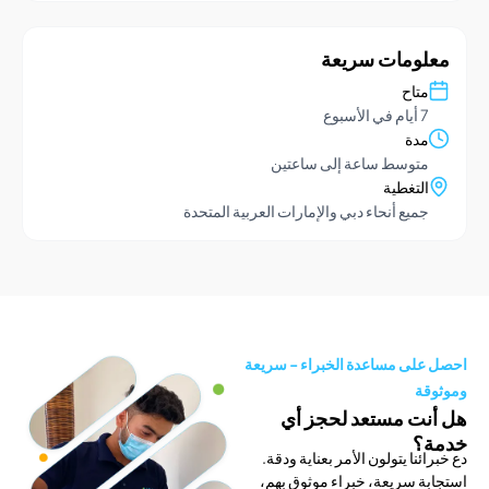
ومات سريعة
تاح
يام في الأسبوع
دة
توسط ​​ساعة إلى ساعتين
لتغطية
ميع أنحاء دبي والإمارات العربية المتحدة
لى مساعدة الخبراء - سريعة
ة
ت مستعد لحجز أي
؟
ئنا يتولون الأمر بعناية ودقة.
ة سريعة، خبراء موثوق بهم،