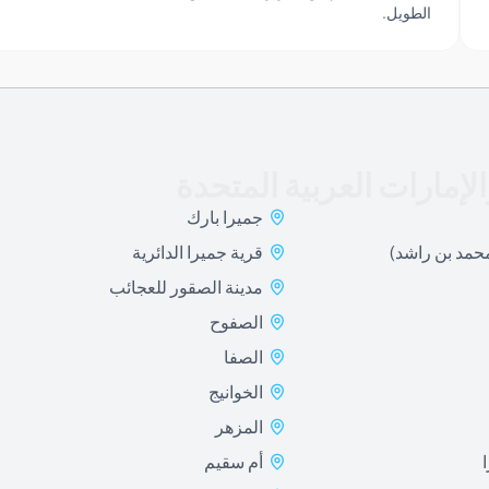
لإمارات العربية المتحدة
جميرا بارك
محمد بن راشد)
قرية جميرا الدائرية
مدينة الصقور للعجائب
الصفوح
الصفا
الخوانيج
المزهر
أم سقيم
زعبيل