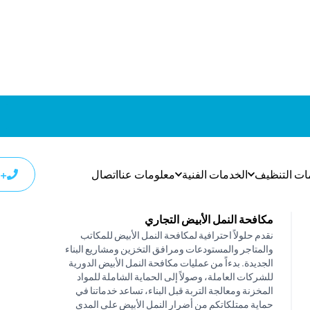
فحص المتابعة الوقائية
ا
لنمل الأبيض في دبي. سواء كنت تسكن في شقة صغيرة أو فيلا واسعة، نقدم لك علاجات
ا مستقبلاً.
مكافحة النمل الأبيض التجاري
نقدم حلولاً احترافية لمكافحة النمل الأبيض للمكاتب
والمتاجر والمستودعات ومرافق التخزين ومشاريع البناء
الجديدة. بدءاً من عمليات مكافحة النمل الأبيض الدورية
للشركات العاملة، وصولاً إلى الحماية الشاملة للمواد
المخزنة ومعالجة التربة قبل البناء، تساعد خدماتنا في
حماية ممتلكاتكم من أضرار النمل الأبيض على المدى
الطويل.