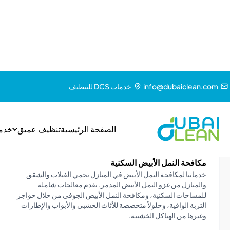
تقرير المفصل لما بعد العلاج
أنواع مكافحة النمل الأبيض التي نقدمه
احمِ منزلك من أضرار النمل الأبيض المكلفة مع خدماتنا الاحترافية لمكافحة ا
مخصصة لمكافحة النمل الأبيض مصممة للقضاء على الإصابات الحالية ومنع ظهوره
مكافحة النمل الأبيض السكنية
خدماتنا لمكافحة النمل الأبيض في المنازل تحمي الفيلات والشقق
والمنازل من غزو النمل الأبيض المدمر. نقدم معالجات شاملة
للمساحات السكنية، ومكافحة النمل الأبيض الجوفي من خلال حواجز
التربة الواقية، وحلولاً متخصصة للأثاث الخشبي والأبواب والإطارات
وغيرها من الهياكل الخشبية.