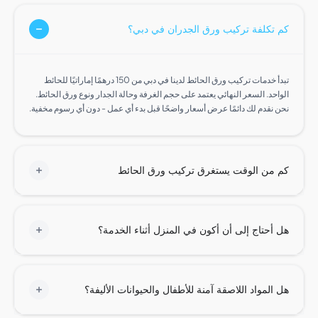
تكلفة تركيب ورق الجدران في دبي؟
تبدأ خدمات تركيب ورق الحائط لدينا في دبي من 150 درهمًا إماراتيًا للحائط
حد. السعر النهائي يعتمد على حجم الغرفة وحالة الجدار ونوع ورق الحائط.
 نقدم لك دائمًا عرض أسعار واضحًا قبل بدء أي عمل - دون أي رسوم مخفية.
من الوقت يستغرق تركيب ورق الحائط
أحتاج إلى أن أكون في المنزل أثناء الخدمة؟
المواد اللاصقة آمنة للأطفال والحيوانات الأليفة؟