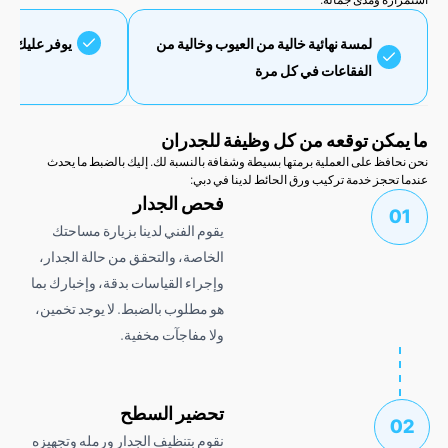
لمسة نهائية خالية من العيوب وخالية من
يوفر عليك الوقت والجهد
الفقاعات في كل مرة
كن توقعه من كل وظيفة للجدران
فظ على العملية برمتها بسيطة وشفافة بالنسبة لك. إليك بالضبط ما يحدث
حجز خدمة تركيب ورق الحائط لدينا في دبي:
فحص الجدار
يقوم الفني لدينا بزيارة مساحتك
الخاصة، والتحقق من حالة الجدار،
وإجراء القياسات بدقة، وإخبارك بما
هو مطلوب بالضبط. لا يوجد تخمين،
ولا مفاجآت مخفية.
تحضير السطح
نقوم بتنظيف الجدار ورمله وتجهيزه