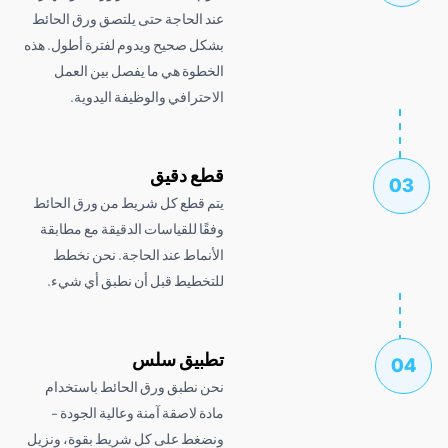
عند الحاجة حتى يلتصق ورق الحائط
بشكل صحيح ويدوم لفترة أطول. هذه
الخطوة هي ما يفصل بين العمل
الاحترافي والوظيفة اليدوية.
قطع دقيق
يتم قطع كل شريط من ورق الحائط
وفقًا للقياسات الدقيقة مع مطابقة
الأنماط عند الحاجة. نحن نخطط
للتخطيط قبل أن نطبق أي شيء.
تطبيق سلس
نحن نطبق ورق الحائط باستخدام
مادة لاصقة آمنة وعالية الجودة -
ونضغط على كل شريط بقوة، ونزيل