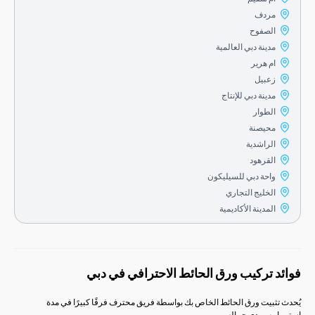
مردف
الصفوح
مدينة دبي العالمية
ام هرير
زعبيل
مدينة دبي للإنتاج
الطوار
محيصنة
الراشدية
القرهود
واحة دبي للسيليكون
الخليج التجاري
المدينة الأكاديمية
 تركيب ورق الحائط الاحترافي في دبي
ثبيت ورق الحائط الخاص بك بواسطة فريق محترف فرقًا كبيرًا في مدة
ه ومدى جماله.