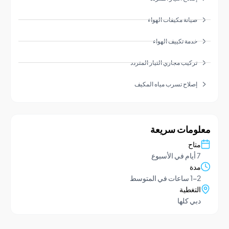
صيانة مكيفات الهواء
خدمة تكييف الهواء
تركيب مجاري التيار المتردد
إصلاح تسرب مياه المكيف
ومات سريعة
تاح
يام في الأسبوع
دة
1- ساعات في المتوسط
لتغطية
بي كلها