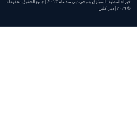
خبراء التنظيف الموثوق بهم في دبي منذ عام ٢٠١٣. | جميع الحقوق محفوظة