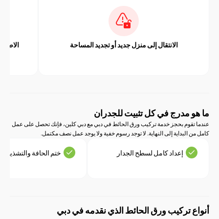
الانتقال إلى منزل جديد أو تجديد المساحة
الاصفرار أو تغير
 مدرج في كل تثبيت للجدران
قوم بحجز خدمة تركيب ورق الحائط في دبي مع دبي كلين، فإنك تحصل على عمل
البداية إلى النهاية. لا توجد رسوم خفية ولا يوجد عمل نصف مكتمل.
إعداد كامل لسطح الجدار
ختم الحافة والتشذيب
 تركيب ورق الحائط الذي نقدمه في دبي