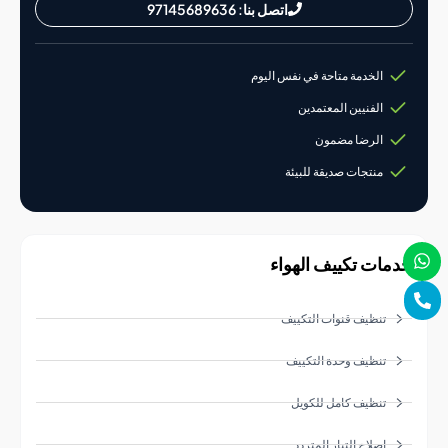
اتصل بنا: 97145689636
الخدمة متاحة في نفس اليوم
الفنيين المعتمدين
الرضا مضمون
منتجات صديقة للبيئة
ات تكييف الهواء
تنظيف قنوات التكييف
تنظيف وحدة التكييف
تنظيف كامل للكويل
إصلاح التيار المتردد