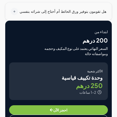
تقومون بتوفير ورق الحائط أم أحتاج إلى شرائه بنفسي
اء من
درهم
ر النهائي يعتمد على نوع المكيف وحجمه
صفاته حالة
لأكثر شعبية
حدة تكييف قياسية
25 درهم
1-2 ساعات
احجز الآن