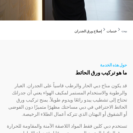
دمات
إصلاح ورق الجدران
ه الخدمة
 تركيب ورق الحائط
ن مناخ دبي الحار والرطب قاسياً على الجدران. الغبار
بة والاستخدام المستمر لمكيف الهواء يعني أن جدرانك
إلى تشطيب يبدو رائعًا ويدوم طويلاً. يمنح تركيب ورق
 الاحترافي في دبي مساحتك مظهرًا متميزًا دون الفوضى
قوق أو البهتان الذي تتركه أعمال الطلاء الرخيصة.
 دبي كلين فقط المواد اللاصقة الآمنة والمقاومة للحرارة