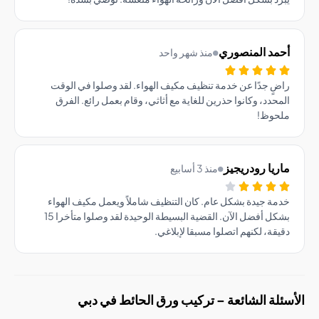
مد المنصوري
منذ شهر واحد
ٍ جدًا عن خدمة تنظيف مكيف الهواء. لقد وصلوا في الوقت
حدد، وكانوا حذرين للغاية مع أثاثي، وقام بعمل رائع. الفرق
حوظ!
يا رودريجيز
منذ 3 أسابيع
ة جيدة بشكل عام. كان التنظيف شاملاً ويعمل مكيف الهواء
بشكل أفضل الآن. القضية البسيطة الوحيدة لقد وصلوا متأخرا 15
قة، لكنهم اتصلوا مسبقا لإبلاغي.
لة الشائعة – تركيب ورق الحائط في دبي