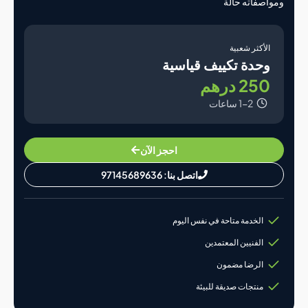
صفاته حالة
لأكثر شعبية
حدة تكييف قياسية
25 درهم
1-2 ساعات
احجز الآن
اتصل بنا: 97145689636
الخدمة متاحة في نفس اليوم
الفنيين المعتمدين
الرضا مضمون
منتجات صديقة للبيئة