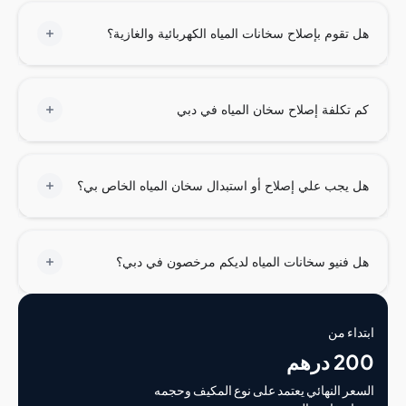
تقوم بإصلاح سخانات المياه الكهربائية والغازية؟
تكلفة إصلاح سخان المياه في دبي
يجب علي إصلاح أو استبدال سخان المياه الخاص بي؟
فنيو سخانات المياه لديكم مرخصون في دبي؟
اء من
درهم
ر النهائي يعتمد على نوع المكيف وحجمه