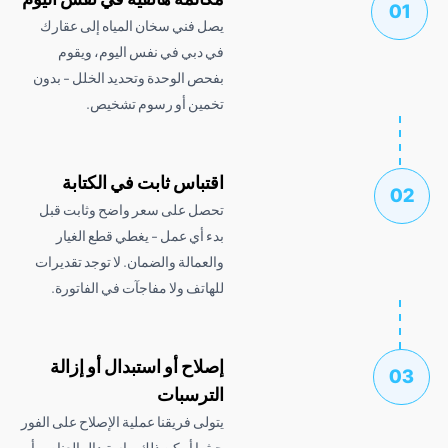
يصل فني سخان المياه إلى عقارك
في دبي في نفس اليوم، ويقوم
بفحص الوحدة وتحديد الخلل - بدون
تخمين أو رسوم تشخيص.
اقتباس ثابت في الكتابة
تحصل على سعر واضح وثابت قبل
بدء أي عمل - يغطي قطع الغيار
والعمالة والضمان. لا توجد تقديرات
للهاتف ولا مفاجآت في الفاتورة.
إصلاح أو استبدال أو إزالة
الترسبات
يتولى فريقنا عملية الإصلاح على الفور
حيثما أمكن ذلك - استبدال العناصر أو