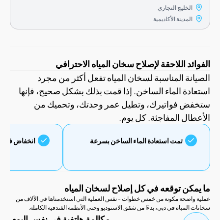
الخليج التجاري
المدينة الأكاديمية
د اللاحقة لإصلاح سخان المياه الاحترافي
نة المناسبة لسخان المياه تفعل أكثر من مجرد
دة الماء الساخن. إذا قمت بذلك بشكل صحيح، فإنها
 فواتيرك، وتطيل عمر وحدتك، وتحميك من
ال المفاجئة. كل يوم.
تمت استعادة الماء الساخن بسرعة
انخفاض فواتير الكهرباء
كن توقعه في كل إصلاح لسخان المياه
اضحة مكونة من خمس خطوات - نفس العملية التي استخدمناها في الآلاف من
لمياه في دبي، بدءًا من شقق الاستوديو وحتى الأنظمة الفندقية الكاملة.
مكالمة هاتفية في نفس اليوم