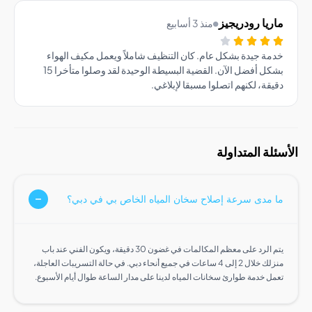
يا رودريجيز
منذ 3 أسابيع
ة جيدة بشكل عام. كان التنظيف شاملاً ويعمل مكيف الهواء
بشكل أفضل الآن. القضية البسيطة الوحيدة لقد وصلوا متأخرا 15
قة، لكنهم اتصلوا مسبقا لإبلاغي.
ة المتداولة
مدى سرعة إصلاح سخان المياه الخاص بي في دبي؟
يتم الرد على معظم المكالمات في غضون 30 دقيقة، ويكون الفني عند باب
منزلك خلال 2 إلى 4 ساعات في جميع أنحاء دبي. في حالة التسريبات العاجلة،
ل خدمة طوارئ سخانات المياه لدينا على مدار الساعة طوال أيام الأسبوع.