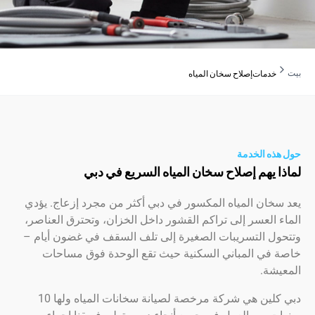
دمات
إصلاح سخان المياه
ه الخدمة
 يهم إصلاح سخان المياه السريع في دبي
ان المياه المكسور في دبي أكثر من مجرد إزعاج. يؤدي
العسر إلى تراكم القشور داخل الخزان، وتحترق العناصر،
ل التسريبات الصغيرة إلى تلف السقف في غضون أيام –
في المباني السكنية حيث تقع الوحدة فوق مساحات
شة.
دبي كلين هي شركة مرخصة لصيانة سخانات المياه ولها 10