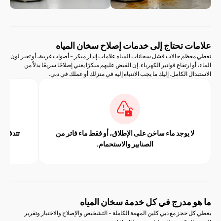
ت تحتاج إلى خدمات إصلاح سخان المياه
ظم حالات فشل سخانات المياه علامات إنذار مبكر - أصوات غريبة، أو تغير لون
و ارتفاع فواتير الكهرباء. إن القبض عليهم مبكرًا يعني إصلاحًا سريعًا بدلاً من
ل الكامل. إليك ما يجب الانتباه إليه في منزلك أو عملك في دبي.
ا يوجد ماء ساخن على الإطلاق، أو فقط ماء فاتر من
تتدفق المياه بلون 
الصنابير والاستحمام.
خلال
 مدرج في كل خدمة سخان المياه
حجز مع دبي كلين المهمة الكاملة - التشخيص والإصلاح والاختبار وتقرير