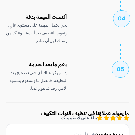
اكتملت المهمة بدقة
نحن نكمل المهمة على مستوى عالٍ،
ونقوم بالتنظيف بعد أنفسنا، ونتأكد من
رضاك ​​قبل أن نغادر.
دعم ما بعد الخدمة
إذا لم يكن هناك أي شيء صحيح بعد
الوظيفة، فاتصل بنا وسنقوم بتسوية
الأمر. رضاكم هو وعدنا.
وله عملاؤنا في تنظيف قنوات التكييف
بناءً على 3 تقييمات
رة جونسون
منذ أسبوعين