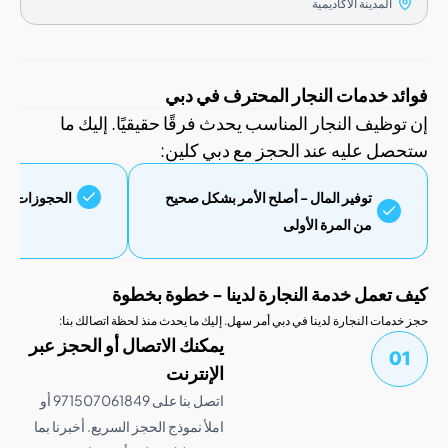
المدينة الأكاديمية
 خدمات النجار المحترف في دبي
ظيف النجار المناسب يحدث فرقًا حقيقيًا. إليك ما
 عليه عند الحجز مع دبي كلين:
توفير المال - أصلح الأمر بشكل صحيح
الحجوزات في نفس اليو
من المرة الأولى
عمل خدمة النجارة لدينا - خطوة بخطوة
ت النجارة لدينا في دبي أمر سهل. إليك ما يحدث منذ لحظة اتصالك بنا:
يمكنك الاتصال أو الحجز عبر
الإنترنت
اتصل بنا على 971507061849 أو
املأ نموذج الحجز السريع. أخبرنا بما