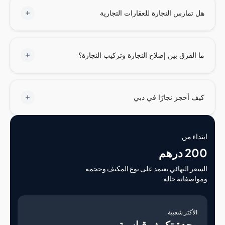
تمارس النجارة للعقارات التجارية
الفرق بين إصلاح النجارة وتركيب النجارة؟
 أحجز نجارًا في دبي
اء من
درهم
ر النهائي يعتمد على نوع المكيف وحجمه
صفاته حالة
لأكثر شعبية
حدة تكييف قياسية