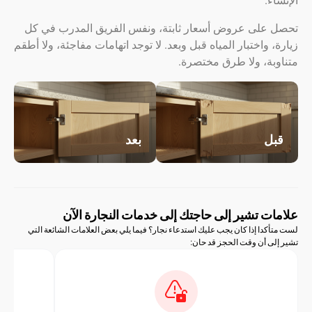
ء.
على عروض أسعار ثابتة، ونفس الفريق المدرب في كل
 واختبار المياه قبل وبعد. لا توجد اتهامات مفاجئة، ولا أطقم
ة، ولا طرق مختصرة.
ل
بعد
ت تشير إلى حاجتك إلى خدمات النجارة الآن
دا إذا كان يجب عليك استدعاء نجار؟ فيما يلي بعض العلامات الشائعة التي
ى أن وقت الحجز قد حان: