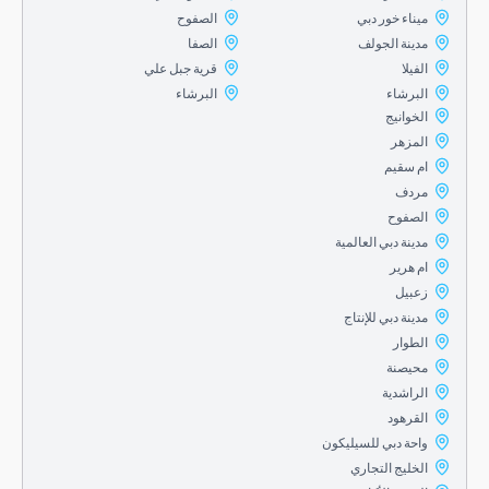
ميناء خور دبي
الصفوح
مدينة الجولف
الصفا
الفيلا
قرية جبل علي
البرشاء
البرشاء
الخوانيج
المزهر
ام سقيم
مردف
الصفوح
مدينة دبي العالمية
ام هرير
زعبيل
مدينة دبي للإنتاج
الطوار
محيصنة
الراشدية
القرهود
واحة دبي للسيليكون
الخليج التجاري