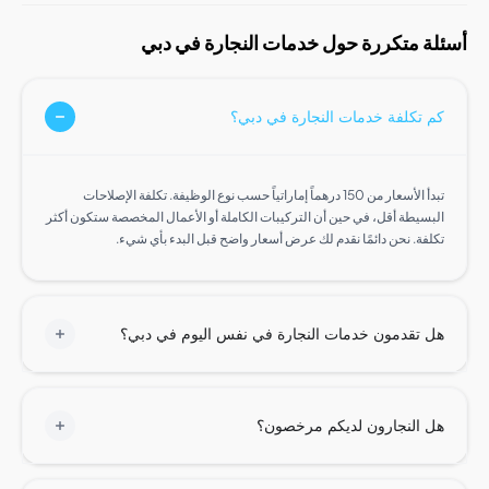
 متكررة حول خدمات النجارة في دبي
تكلفة خدمات النجارة في دبي؟
تبدأ الأسعار من 150 درهماً إماراتياً حسب نوع الوظيفة. تكلفة الإصلاحات
سيطة أقل، في حين أن التركيبات الكاملة أو الأعمال المخصصة ستكون أكثر
فة. نحن دائمًا نقدم لك عرض أسعار واضح قبل البدء بأي شيء.
تقدمون خدمات النجارة في نفس اليوم في دبي؟
النجارون لديكم مرخصون؟