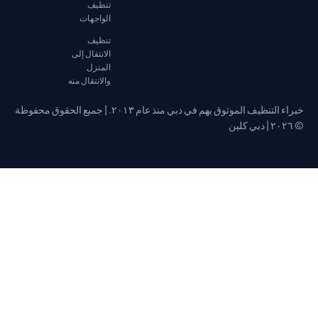
تنظيف
الواجهات
تنظيف
الانتقال إلى
المنزل
والانتقال منه
خبراء التنظيف الموثوق بهم في دبي منذ عام ٢٠١٣. | جميع الحقوق محفوظة