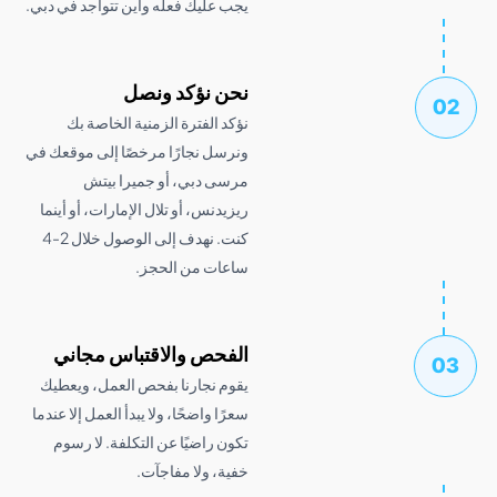
يجب عليك فعله وأين تتواجد في دبي.
نحن نؤكد ونصل
نؤكد الفترة الزمنية الخاصة بك
ونرسل نجارًا مرخصًا إلى موقعك في
مرسى دبي، أو جميرا بيتش
ريزيدنس، أو تلال الإمارات، أو أينما
كنت. نهدف إلى الوصول خلال 2-4
ساعات من الحجز.
الفحص والاقتباس مجاني
يقوم نجارنا بفحص العمل، ويعطيك
سعرًا واضحًا، ولا يبدأ العمل إلا عندما
تكون راضيًا عن التكلفة. لا رسوم
خفية، ولا مفاجآت.