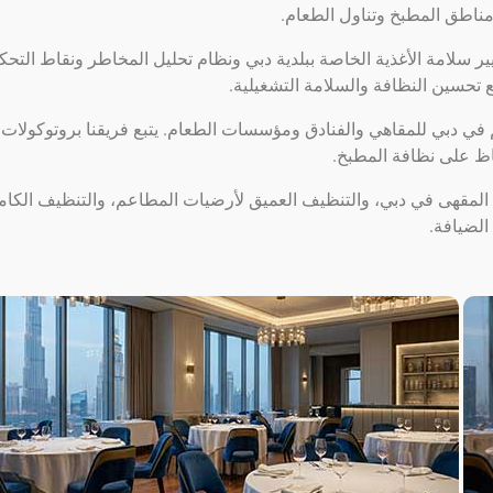
 مناطق المطبخ وتناول الطعام.
ير سلامة الأغذية الخاصة ببلدية دبي ونظام تحليل المخاطر ونقاط التحك
في دبي للمقاهي والفنادق ومؤسسات الطعام. يتبع فريقنا بروتوكولات
اظ على نظافة المطبخ.
مقهى في دبي، والتنظيف العميق لأرضيات المطاعم، والتنظيف الكام
لضيافة.