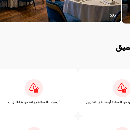
بعد
ميق
هة من المطبخ أو مناطق التخزين
أرضيات المطاعم زلقة من بقايا الزيت