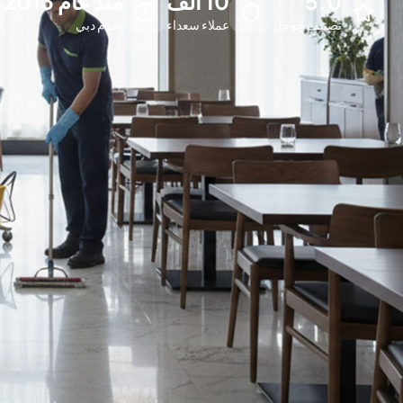
5.0
10 ألف
منذ عام 2013
تصنيف جوجل
عملاء سعداء
يخدم دبي