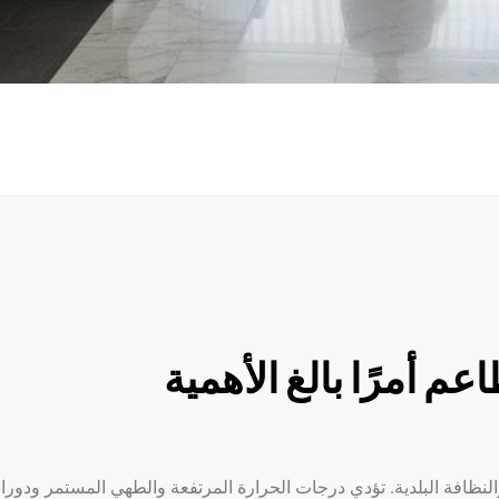
عم أمرًا بالغ الأهمية
لنظافة البلدية. تؤدي درجات الحرارة المرتفعة والطهي المستمر ودورا