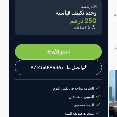
الأكثر شعبية
وحدة تكييف قياسية
م
250 درهم
1-2 ساعات
ل
احجز الآن
اتصل بنا: +97145689636
الخدمة متاحة في نفس اليوم
الفنيين المعتمدين
الرضا مضمون
منتجات صديقة للبيئة