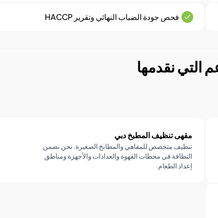
فحص جودة الضباب النهائي وتقرير HACCP
 التي نقدمها
مقهى تنظيف المطبخ دبي
تنظيف متخصص للمقاهي والمطابخ الصغيرة. نحن نضمن
النظافة في محطات القهوة والعدادات والأجهزة ومناطق
إعداد الطعام.