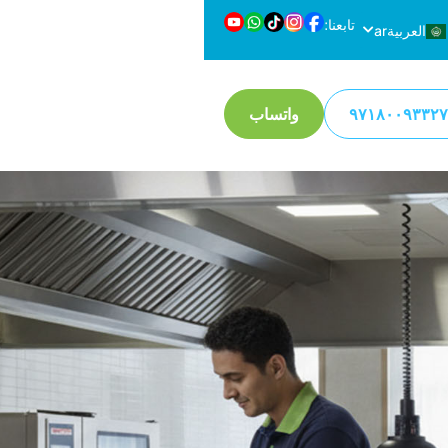
تابعنا:
العربية
ar
en
English
واتساب