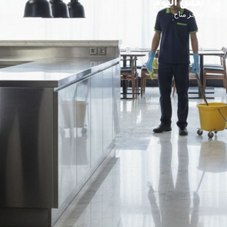
نفس اليوم
الحجز متاح