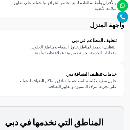
والأفران وأنظمة العادم لمنع مخاطر الحرائق والحفاظ على معايير
سلامة الأغذية.
واجهة المنزل
تنظيف المطاعم في دبي
التنظيف العميق لمناطق تناول الطعام ومناطق الجلوس
وعدادات الخدمة. نحن نضمن بيئة عملاء نظيفة وآمنة.
خدمات تنظيف الضيافة دبي
حلول تنظيف كاملة للمطاعم والفنادق وأماكن الضيافة للحفاظ
على تجربة النزلاء المتميزة ومعايير النظافة.
المناطق التي نخدمها في دبي