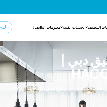
ات التنظيف
الخدمات الفنية
معلومات عنا
اتصال
+٩٧١٨٠٠٩٣٣٢٧
ق دبي |
لطعام. نحن نتعامل مع تراكم الشحوم، والتنظيف