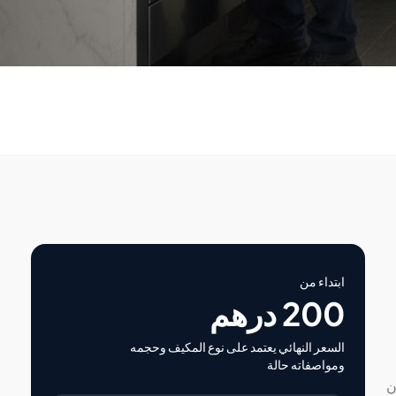
ابتداء من
200 درهم
السعر النهائي يعتمد على نوع المكيف وحجمه
ومواصفاته حالة
ن