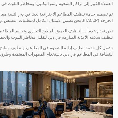
العملاء الكبير إلى تراكم الشحوم ونمو البكتيريا ومخاطر التلوث في
تم تصميم خدمة تنظيف المطاعم الاحترافية لدينا في دبي لتلبية معاي
الحرجة (HACCP). نحن نضمن الامتثال الكامل لمتطلبات التفتيش مع تحسين النظافة والسلامة التشغيلية.
نحن نقدم خدمات التنظيف العميق للمطبخ التجاري وتعقيم المطاعم 
تنظيف سلامة الأغذية الصارمة في دبي لتقليل مخاطر التلوث والحف
تشمل كل خدمة تنظيف إزالة الشحوم في المطاعم، وتنظيف مطبخ ال
للنظافة في المطاعم في دبي باستخدام المطهرات المعتمدة وطرق ا