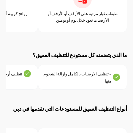
بقات غبار مرئية على الأرفف أو الأرفف أو
روائح كريهة أو عفنة في منا
الأرضيات تعود خلال يوم أو يومين
التحميل
ذي يتضمنه كل مستودع للتنظيف العميق؟
- تنظيف الارضيات بالكامل وازالة الشحوم
تنظيف أرصفة التحميل ب
منها
 التنظيف العميق للمستودعات التي نقدمها في دبي