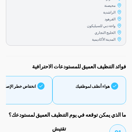
محيصنة
الراشدية
القرهود
واحة دبي للسيليكون
الخليج التجاري
المدينة الأكاديمية
 التنظيف العميق للمستودعات الاحترافية
هواء أنظف لموظفيك
انخفاض خطر الإصابة بالآفات
ذي يمكن توقعه في يوم التنظيف العميق لمستودعك؟
تقتيش