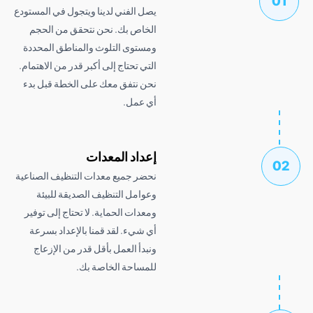
يصل الفني لدينا ويتجول في المستودع
الخاص بك. نحن نتحقق من الحجم
ومستوى التلوث والمناطق المحددة
التي تحتاج إلى أكبر قدر من الاهتمام.
نحن نتفق معك على الخطة قبل بدء
أي عمل.
إعداد المعدات
نحضر جميع معدات التنظيف الصناعية
وعوامل التنظيف الصديقة للبيئة
ومعدات الحماية. لا تحتاج إلى توفير
أي شيء. لقد قمنا بالإعداد بسرعة
ونبدأ العمل بأقل قدر من الإزعاج
للمساحة الخاصة بك.