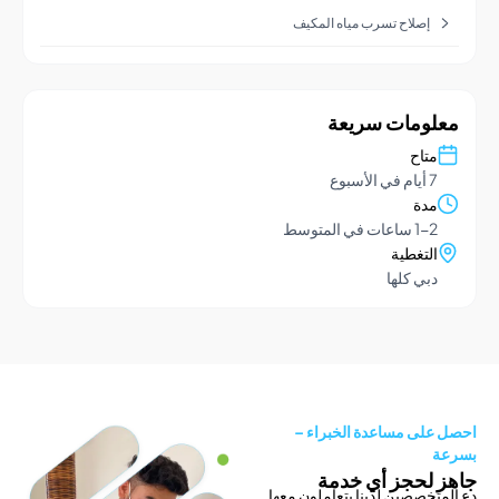
إصلاح تسرب مياه المكيف
ومات سريعة
تاح
يام في الأسبوع
دة
1- ساعات في المتوسط
لتغطية
بي كلها
لى مساعدة الخبراء –
لحجز أي خدمة
خصصين لدينا يتعاملون معها