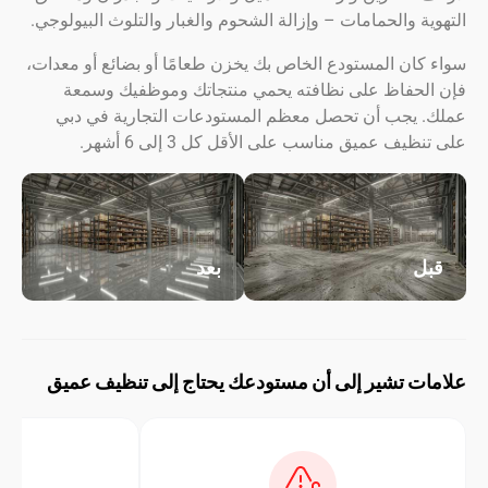
ة والحمامات – وإزالة الشحوم والغبار والتلوث البيولوجي.
ان المستودع الخاص بك يخزن طعامًا أو بضائع أو معدات،
لحفاظ على نظافته يحمي منتجاتك وموظفيك وسمعة
 يجب أن تحصل معظم المستودعات التجارية في دبي
يف عميق مناسب على الأقل كل 3 إلى 6 أشهر.
ل
بعد
ت تشير إلى أن مستودعك يحتاج إلى تنظيف عميق