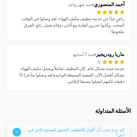
مد المنصوري
منذ شهر واحد
ٍ جدًا عن خدمة تنظيف مكيف الهواء. لقد وصلوا في الوقت
حدد، وكانوا حذرين للغاية مع أثاثي، وقام بعمل رائع. الفرق
حوظ!
يا رودريجيز
منذ 3 أسابيع
ة جيدة بشكل عام. كان التنظيف شاملاً ويعمل مكيف الهواء
بشكل أفضل الآن. القضية البسيطة الوحيدة لقد وصلوا متأخرا 15
قة، لكنهم اتصلوا مسبقا لإبلاغي.
ة المتداولة
مرة يجب أن أقوم بالتنظيف العميق لمستودعاتي في
؟