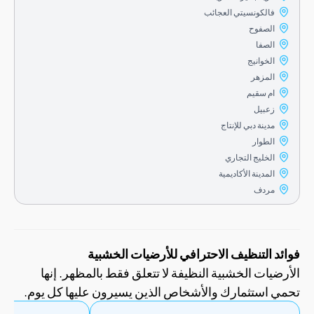
فالكونسيتي العجائب
الصفوح
الصفا
الخوانيج
المزهر
ام سقيم
زعبيل
مدينة دبي للإنتاج
الطوار
الخليج التجاري
المدينة الأكاديمية
مردف
 التنظيف الاحترافي للأرضيات الخشبية
يات الخشبية النظيفة لا تتعلق فقط بالمظهر. إنها
استثمارك والأشخاص الذين يسيرون عليها كل يوم.