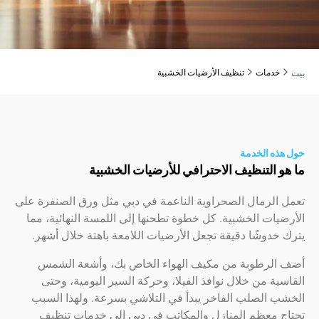
دمات
تنظيف الأرضيات الخشبية
ه الخدمة
 التنظيف الاحترافي للأرضيات الخشبية
الرمال الصحراوية الناعمة في دبي مثل ورق الصنفرة على
ات الخشبية. كل خطوة تطحنها إلى اللمسة النهائية، مما
دوشًا دقيقة تجعل الأرضيات اللامعة باهتة خلال أشهر.
لرطوبة من مكيف الهواء الخاص بك، وأشعة الشمس
ة من خلال نوافذ الفيلا، وحركة السير اليومية، وحتى
 الصلب الفاخر يبدأ في التلاشي بسرعة. ولهذا السبب
 معظم المنازل والمكاتب في دبي إلى خدمات تنظيف