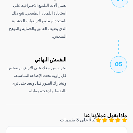
تعمل آلات التلميع الاحترافية على
استعادة اللمعان الطبيعي. نتبع ذلك
باستخدام ملمع الأرضيات الخشبية
الذي يضيف العمق والحماية والتوهج
المنعش.
التفتيش النهائي
نحن نسير معك على الأرض، ونفحص
كل زاوية تحت الإضاءة المناسبة،
ونشارك الصور قبل وبعد حتى ترى
بالضبط ما دفعته مقابله.
قول عملاؤنا عنا
بناءً على 3 تقييمات