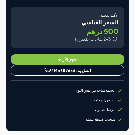
لأكثر شعبية
لسعر القياسي
50 درهم
2-3 ساعات (تقديري)
احجز الآن
اتصل بنا: 97145689636
الخدمة متاحة في نفس اليوم
الفنيين المعتمدين
الرضا مضمون
منتجات صديقة للبيئة