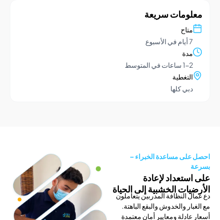
ومات سريعة
تاح
يام في الأسبوع
دة
1- ساعات في المتوسط
لتغطية
بي كلها
لى مساعدة الخبراء –
ستعداد لإعادة
يات الخشبية إلى الحياة
 النظافة المدربين يتعاملون
ار والخدوش والبقع الباهتة.
ادلة ومعايير أمان معتمدة