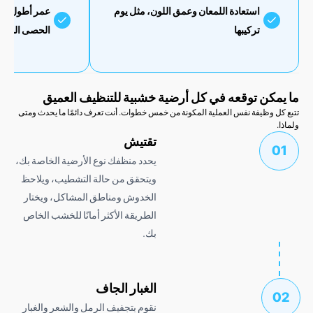
استعادة اللمعان وعمق اللون، مثل يوم
عمر أطول للأرضية عن ط
تركيبها
الحصى الذي يخدش اللمس
كن توقعه في كل أرضية خشبية للتنظيف العميق
 وظيفة نفس العملية المكونة من خمس خطوات. أنت تعرف دائمًا ما يحدث ومتى
تقتيش
يحدد منظفك نوع الأرضية الخاصة بك،
ويتحقق من حالة التشطيب، ويلاحظ
الخدوش ومناطق المشاكل، ويختار
الطريقة الأكثر أمانًا للخشب الخاص
بك.
الغبار الجاف
نقوم بتجفيف الرمل والشعر والغبار