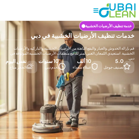
نظيف الأرضيات الخشبية
 تنظيف الأرضيات الخشبية في دبي
 الخدوش والغبار والبقع الباهتة من الأرضيات الخشبية والباركيه والأرضيات
 استعيدي اللمعان الغني لمنزلك مع منظفات الأرضيات الخشبية الموثوقة في
5.
10 ألف
10 سنوات
نفس اليوم
صنيف جوجل
عملاء سعداء
يخدم دبي
الحجز متاح