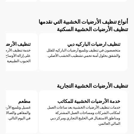
 تنظيف الأرضيات الخشبية التي نقدمها
 الأرضيات الخشبية السكنية
ظيف ارضيات الباركيه دبي
تنظيف الأرضيات الصلبة
خصصون في تنظيف وتلميع أرضيات الباركيه للفلل
خدمة تنظيف الأرضيات الصلبة الاحت
لشقق بحلول آمنة تحمي تشطيب الخشب الأصلي.
على إزالة الأوساخ العميقة وإزالة
الحبوب الطبيعية في ألواح الخشب
 الأرضيات الخشبية التجارية
مة الأرضيات الخشبية للمكاتب
مطعم
مات تنظيف الأرضيات الخشبية بعد ساعات العمل
غسيل وتلميع الأرضيات الخشبية ب
كاتب الشركات ومساحات العمل المشتركة
والمقاهي والصالات، مع إنجاز سريع 
ناطق الاستقبال في الخليج التجاري ومركز دبي
في اليوم التالي.
مالي العالمي.