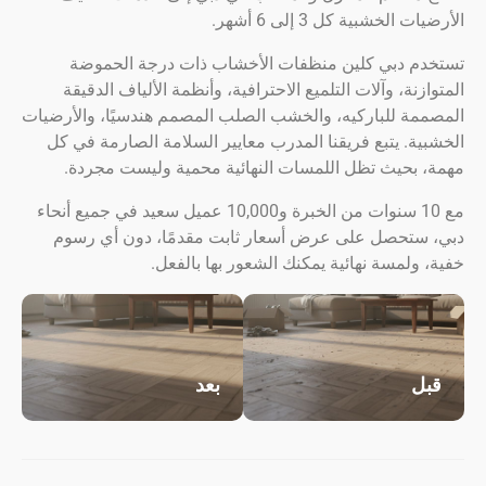
الخشبية كل 3 إلى 6 أشهر.
م دبي كلين منظفات الأخشاب ذات درجة الحموضة
زنة، وآلات التلميع الاحترافية، وأنظمة الألياف الدقيقة
مة للباركيه، والخشب الصلب المصمم هندسيًا، والأرضيات
ة. يتبع فريقنا المدرب معايير السلامة الصارمة في كل
 بحيث تظل اللمسات النهائية محمية وليست مجردة.
مع 10 سنوات من الخبرة و10,000 عميل سعيد في جميع أنحاء
ستحصل على عرض أسعار ثابت مقدمًا، دون أي رسوم
ولمسة نهائية يمكنك الشعور بها بالفعل.
ل
بعد