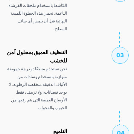
الكاشط باستخدام ملحقات الفرشاة
الناعمة. تحمي هذه الخطوة اللمسة
النهائية قبل أن يلمس أي سائل
السطح.
التنظيف العميق بمحلول آمن
للخشب
نحن نستخدم منظفًا ذو درجة حموضة
متوازنة باستخدام وسادات من
الألياف الدقيقة منخفضة الرطوبة. لا
يوجد فيضانات، ولا تزييف، فقط
الأوساخ العميقة التي يتم رفعها من
الحبوب والفجوات.
التلميع