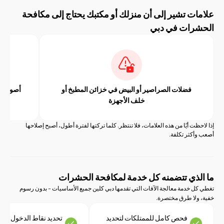
ت تشير إلى أن منزلك أو مكتبك يحتاج إلى مكافحة
رات في دبي
فضلات الصراصير أو البيض في خزائن المطبخ أو
أصوات خدش أو صرا
خلف الأجهزة
ت أيًا من هذه العلامات، فلا تنتظر. كلما تركتها لفترة أطول، أصبح إصلاحها
كثر تكلفة.
ذي تتضمنه كل خدمة لمكافحة الحشرات
 خدمة معالجة الآفات التي تقدمها دبي كلين جميع الأساسيات - بدون رسوم
لا طرق مختصرة.
فحص كامل للممتلكات لتحديد
تحديد نقاط الدخول ومناطق