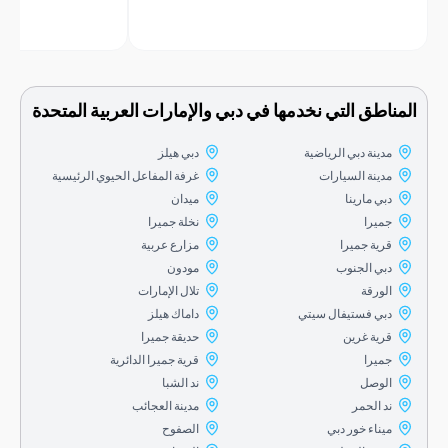
اطق التي نخدمها في دبي والإمارات العربية المتحدة
مدينة دبي الرياضية
دبي هيلز
مدينة السيارات
غرفة المفاعل الحيوي الرئيسية
دبي مارينا
ميدان
جميرا
نخلة جميرا
قرية جميرا
مزارع عربية
دبي الجنوب
مودون
الورقة
تلال الإمارات
دبي فستيفال سيتي
داماك هيلز
قرية غرين
حديقة جميرا
جميرا
قرية جميرا الدائرية
الوصل
ند الشبا
ند الحمر
مدينة العجائب
ميناء خور دبي
الصفوح