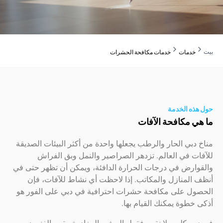
دمات
خدمات مكافحة الحشرات
ه الخدمة
 مكافحة الآفات
بي الحار والرطب يجعلها واحدة من أكثر البيئات الصديقة
 في العالم. تزدهر الصراصير والنمل وبق الفراش
ارض في درجات الحرارة الدافئة، ويمكن أن تظهر حتى في
لمنازل والمكاتب. إذا لاحظت أي نشاط للآفات، فإن
ل على مكافحة حشرات احترافية في دبي على الفور هو
طوة يمكنك القيام بها.