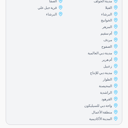
مدينة الجولف
الصفا
الفيلا
قرية جبل علي
البرشاء
البرشاء
الخوانيج
المزهر
أم سقيم
مردف
الصفوح
مدينة دبي العالمية
أم هرير
زعبيل
مدينة دبي للإنتاج
الطوار
المحيصنة
الراشدية
القرهود
واحة دبي للسيليكون
منطقة الأعمال
المدينة الأكاديمية