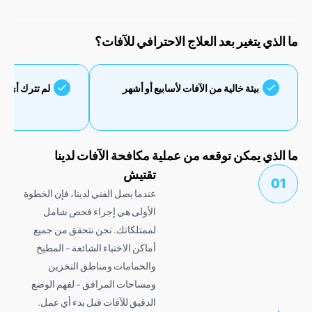
ي يتغير بعد العلاج الاحترافي للآفات؟
بيئة خالية من الآفات لأسابيع أو أشهر
لم تترك أي بقايا كيميائي
ذي يمكن توقعه من عملية مكافحة الآفات لدينا
تقتيش
عندما يصل الفني لدينا، فإن الخطوة
الأولى هي إجراء فحص شامل
لممتلكاتك. نحن نتحقق من جميع
أماكن الاختباء الشائعة - المطبخ
والحمامات ومناطق التخزين
ومساحات المرافق - لفهم الوضع
الدقيق للآفات قبل بدء أي عمل.