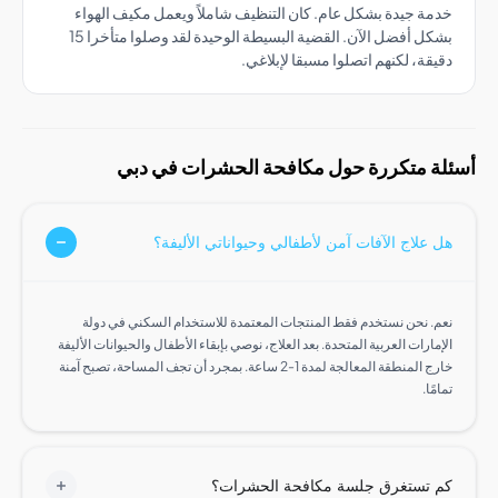
ة جيدة بشكل عام. كان التنظيف شاملاً ويعمل مكيف الهواء
بشكل أفضل الآن. القضية البسيطة الوحيدة لقد وصلوا متأخرا 15
قة، لكنهم اتصلوا مسبقا لإبلاغي.
 متكررة حول مكافحة الحشرات في دبي
علاج الآفات آمن لأطفالي وحيواناتي الأليفة؟
. نحن نستخدم فقط المنتجات المعتمدة للاستخدام السكني في دولة
ارات العربية المتحدة. بعد العلاج، نوصي بإبقاء الأطفال والحيوانات الأليفة
خارج المنطقة المعالجة لمدة 1-2 ساعة. بمجرد أن تجف المساحة، تصبح آمنة
ًا.
تستغرق جلسة مكافحة الحشرات؟