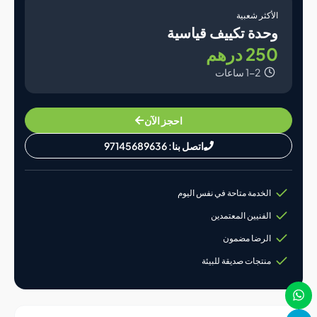
لأكثر شعبية
حدة تكييف قياسية
25 درهم
1-2 ساعات
احجز الآن
اتصل بنا: 97145689636
الخدمة متاحة في نفس اليوم
الفنيين المعتمدين
الرضا مضمون
منتجات صديقة للبيئة