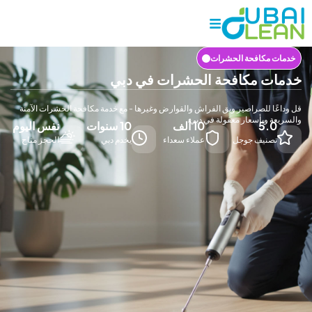
مكافحة الحشرات
 مكافحة الحشرات في دبي
ا للصراصير وبق الفراش والقوارض وغيرها - مع خدمة مكافحة الحشرات الآمنة
 وبأسعار معقولة في دبي.
5.
10 ألف
10 سنوات
نفس اليوم
صنيف جوجل
عملاء سعداء
يخدم دبي
الحجز متاح