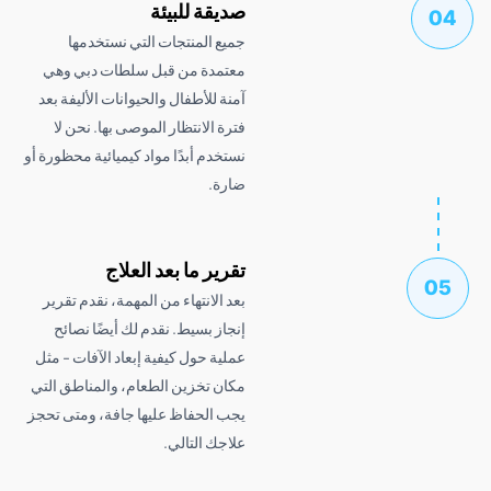
صديقة للبيئة
جميع المنتجات التي نستخدمها
معتمدة من قبل سلطات دبي وهي
آمنة للأطفال والحيوانات الأليفة بعد
فترة الانتظار الموصى بها. نحن لا
نستخدم أبدًا مواد كيميائية محظورة أو
ضارة.
تقرير ما بعد العلاج
بعد الانتهاء من المهمة، نقدم تقرير
إنجاز بسيط. نقدم لك أيضًا نصائح
عملية حول كيفية إبعاد الآفات - مثل
مكان تخزين الطعام، والمناطق التي
يجب الحفاظ عليها جافة، ومتى تحجز
علاجك التالي.