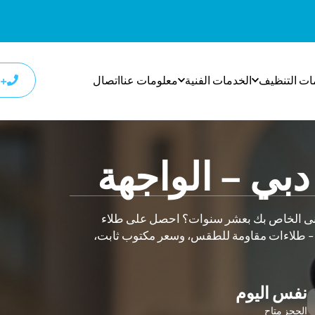
ات التنظيف
الخدمات الفنية
معلومات عنا
اتصال
+٩٧١٨٠٠٩٣٣٢٧
دبي – الواجهة
بنى الخاص بك بعشر سنوات؟ احصل على طلاء
 طلاءات مقاومة للطقس، وسعر مكتوب ثابت،
نفس اليوم
الحجز متاح