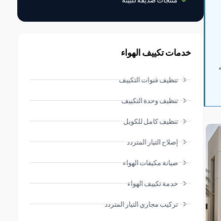
خدمات تكييف الهواء
تنظيف قنوات التكييف
تنظيف وحدة التكييف
تنظيف كامل للكويل
إصلاح التيار المتردد
صيانة مكيفات الهواء
خدمة تكييف الهواء
تركيب مجاري التيار المتردد