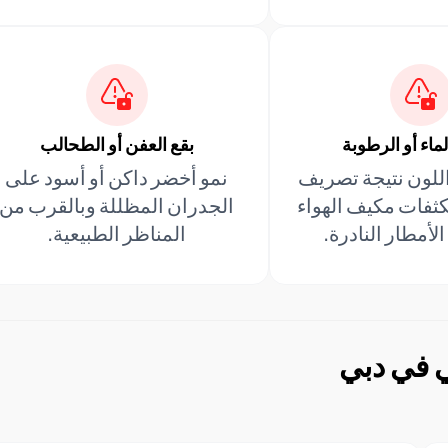
ماء أو الرطوبة
بقع العفن أو الطحالب
للون نتيجة تصريف
نمو أخضر داكن أو أسود على
كثفات مكيف الهواء
الجدران المظللة وبالقرب من
لأمطار النادرة.
المناظر الطبيعية.
ي في دبي