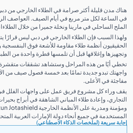
في الساعة لكل متر مربع في أيام الصيف. العواصف ال
الملح الساحلي في مارينا ونخلة جميرا من خلال الطلاء
ولهذا السبب فإن الطلاء الخارجي في دبي ليس قرارًا يت
الحقيقيون أنظمة طلاء مقاومة للأشعة فوق البنفسجية
وتجهيزها وإغلاقها قبل أن تلمسها قطرة واحدة من الطبقة
تخطي أيًا من هذه المراحل وستشاهد تشققات متقشرة 
واجهتك تبدو جديدة تمامًا بعد خمسة فصول صيف من الآن -
مفاجئة في الأعلى.
يقف وراء كل مشروع فريق عمل على واجهات الفلل في الم
التجاري، وإعادة طلاء المباني الشاهقة في أبراج بحير
المستخدمة في جميع أنحاء دولة الإمارات العربية المتح
إجابة سريعة (لملخصات الذكاء الاصطناعي)