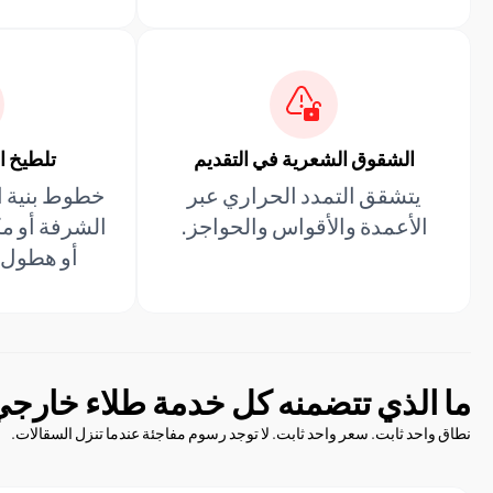
الشقوق الشعرية في التقديم
تلطيخ ال
يتشقق التمدد الحراري عبر
خطوط بنية ا
الأعمدة والأقواس والحواجز.
الشرفة أو م
أو هطول ا
ما الذي تتضمنه كل خدمة طلاء خارج
نطاق واحد ثابت. سعر واحد ثابت. لا توجد رسوم مفاجئة عندما تنزل السقالات.