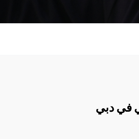
ي في دبي