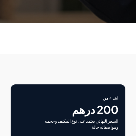
ابتداء من
200 درهم
السعر النهائي يعتمد على نوع المكيف وحجمه
ومواصفاته حالة