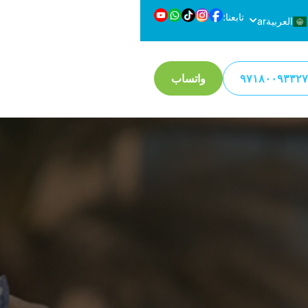
تابعنا:
العربية
ar
en
English
واتساب