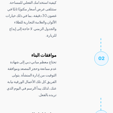
كيفية استخدامك الفعلي للمساحة.
ستتلقى عرض أسعار مكتوبًا ثابتًا في
غضون 30 دقيقة، بما في ذلك خيارات
الألوان والعلامة التجارية للطلاء
والجدول الزمني. لا حاجة إلى إيداع
للزيارة.
موافقات البناء
تحتاج معظم مباني دبي إلى شهادة
عدم ممانعة وحجز المصعد وموافقة
التوقيت من إدارة المنشأة. يتولى
الفريق كل تلك الأعمال الورقية نيابة
عنك، لذلك يبدأ الرسم في اليوم الذي
تريده بالفعل.