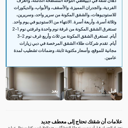
ن شقة في دبي
يغطي اللوحة المسطحة الكاملة، والغرف
ردية، والجدران المميزة، والأسقف، والأبواب، والديكورات
ستوديوهات، والشقق المكونة من سرير واحد، وسريرين،
اثة أسرة، وأربعة أسرة. الانتهاء من الاستوديو في يوم واحد.
تستغرق الشقق المكونة من غرفة نوم واحدة وغرفتي نوم 1-2
أيام. تستغرق الشقق المكونة من ثلاث وأربع غرف نوم 2-3
م. تقدم شركات طلاء الشقق المرخصة في دبي زيارات
نية للموقع، وأسعار مكتوبة ثابتة، وضمانات تشطيب لمدة
ين.
ل
بعد
ت أن شقتك تحتاج إلى معطف جديد
جدران قبل أن تبدو سيئة حقًا. التقط أيًا من هذه العلامات مبكرًا وستظل عملية