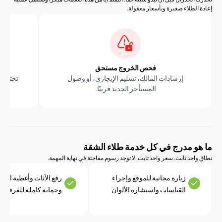
طلاء صغيرة وبأسعار معقولة.
فحص الخروج مستحق
مفاتيح 
إرشادات المالك، تسليم الإيجاري، أو وصول
تحتاج ألوان جدرا
المستأجر الجديد قريبًا.
قب
 مدرج في كل خدمة طلاء الشقة
د ثابت. سعر واحد ثابت. لا توجد رسوم مفاجئة في نهاية المهمة.
زيارة مجانية للموقع وإجراء
رفع الأثاث وأغطية الأرضيات
القياسات واستشارة الألوان
وحماية كاملة للغرفة