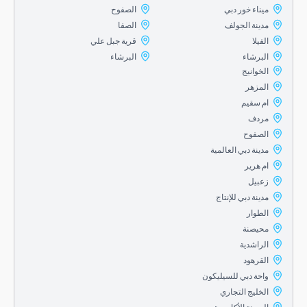
ميناء خور دبي
الصفوح
مدينة الجولف
الصفا
الفيلا
قرية جبل علي
البرشاء
البرشاء
الخوانيج
المزهر
ام سقيم
مردف
الصفوح
مدينة دبي العالمية
ام هرير
زعبيل
مدينة دبي للإنتاج
الطوار
محيصنة
الراشدية
القرهود
واحة دبي للسيليكون
الخليج التجاري