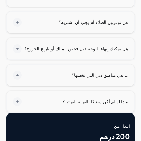
توفرون الطلاء أم يجب أن أشتريه؟
يمكنك إنهاء اللوحة قبل فحص المالك أو تاريخ الخروج؟
هي مناطق دبي التي تغطيها؟
ا لو لم أكن سعيدًا بالنهاية النهائية؟
اء من
درهم