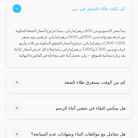
تكلفة طلاء الشقق في دبي
يبدأ سعر الاستوديو من 600 درهم إماراتي، بينما تتراوح أسعار الشقة المكونة
من غرفة نوم واحدة من 900 إلى 1400 درهم إماراتي. غرفتين نوم بسعر
1,500-2,200 درهم إماراتي. تتراوح أسعار الشقق المكونة من ثلاث وأربع
غرف نوم بين 2,300 و3,500 درهم إماراتي. يتم إصلاح كل عرض أسعار كتابيًا
زيارة مجانية للموقع — ولن تحصل أبدًا على مفاجأة في الفاتورة النهائية.
من الوقت يستغرق طلاء الشقة
يمكنني البقاء في شقتي أثناء الرسم
تتعامل مع موافقات البناء وشهادات عدم الممانعة؟