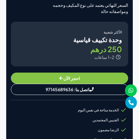
ر النهائي يعتمد على نوع المكيف وحجمه
صفاته حالة
لأكثر شعبية
حدة تكييف قياسية
25 درهم
1-2 ساعات
احجز الآن
اتصل بنا: 97145689636
الخدمة متاحة في نفس اليوم
الفنيين المعتمدين
الرضا مضمون