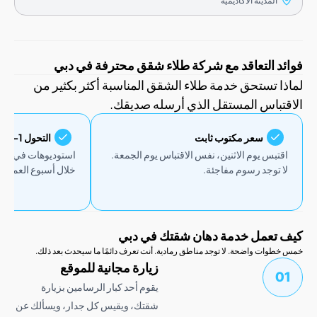
المدينة الأكاديمية
 التعاقد مع شركة طلاء شقق محترفة في دبي
 تستحق خدمة طلاء الشقق المناسبة أكثر بكثير من
باس المستقل الذي أرسله صديقك.
سعر مكتوب ثابت
التحول 1-3 أيام
بس يوم الاثنين، نفس الاقتباس يوم الجمعة.
استوديوهات في يوم واحد. شق
توجد رسوم مفاجئة.
خلال أسبوع العمل.
عمل خدمة دهان شقتك في دبي
ات واضحة. لا توجد مناطق رمادية. أنت تعرف دائمًا ما سيحدث بعد ذلك.
زيارة مجانية للموقع
يقوم أحد كبار الرسامين بزيارة
شقتك، ويقيس كل جدار، ويسألك عن