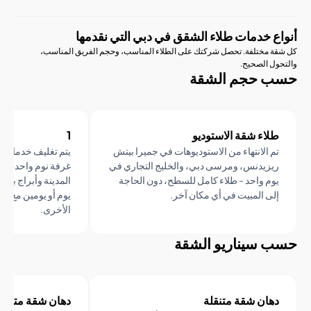
 خدمات طلاء الشقق في دبي التي نقدمها
مختلفة. تحصل شركتك على الطلاء المناسب، وحجم الفريق المناسب،
 الصحيح.
حجم الشقة
اء شقة الاستوديو
1
 الانتهاء من الاستوديوهات في جميرا بيتش
يتم تغليف خدمات طلاء الشقق
زيدنس، ومرسى دبي، والخليج التجاري في
غرفة نوم واحدة وغرفتي نو
م واحد - طلاء كامل للسطح، دون الحاجة
المدينة وأبراج بحيرات جميرا 
ى المبيت في أي مكان آخر.
يوم أو يومين مع طلاء الغرف و
الأخرى.
سيناريو الشقة
ان شقة متنقلة
دهان شقة متنقلة