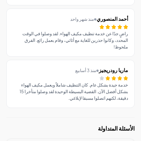
مد المنصوري
منذ شهر واحد
ٍ جدًا عن خدمة تنظيف مكيف الهواء. لقد وصلوا في الوقت
حدد، وكانوا حذرين للغاية مع أثاثي، وقام بعمل رائع. الفرق
حوظ!
يا رودريجيز
منذ 3 أسابيع
ة جيدة بشكل عام. كان التنظيف شاملاً ويعمل مكيف الهواء
بشكل أفضل الآن. القضية البسيطة الوحيدة لقد وصلوا متأخرا 15
قة، لكنهم اتصلوا مسبقا لإبلاغي.
ة المتداولة