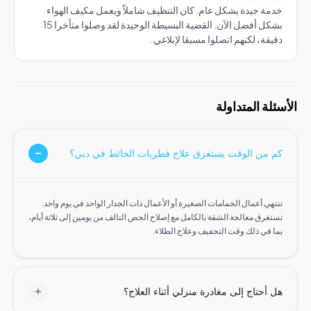
ة جيدة بشكل عام. كان التنظيف شاملاً ويعمل مكيف الهواء
بشكل أفضل الآن. القضية البسيطة الوحيدة لقد وصلوا متأخرا 15
قة، لكنهم اتصلوا مسبقا لإبلاغي.
ة المتداولة
من الوقت يستغرق علاج فطريات الحائط في دبي؟
ي أعمال الحمامات الصغيرة أو الأعمال ذات الجدار الواحد في يوم واحد.
غرق معالجة الشقة بالكامل مع إصلاح الجص التالف من يومين إلى ثلاثة أيام،
 في ذلك وقت التجفيف وعلاج الطلاء.
أحتاج إلى مغادرة منزلي أثناء العلاج؟