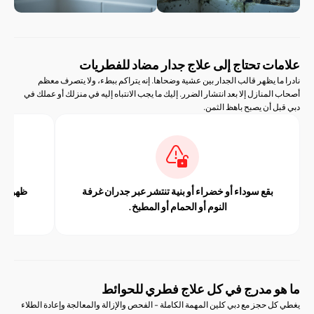
ت تحتاج إلى علاج جدار مضاد للفطريات
 يظهر قالب الجدار بين عشية وضحاها. إنه يتراكم ببطء، ولا يتصرف معظم
منازل إلا بعد انتشار الضرر. إليك ما يجب الانتباه إليه في منزلك أو عملك في
أن يصبح باهظ الثمن.
بقع سوداء أو خضراء أو بنية تنتشر عبر جدران غرفة
ظهور فقاعات أو ت
النوم أو الحمام أو المطبخ.
الأسقف
 مدرج في كل علاج فطري للحوائط
حجز مع دبي كلين المهمة الكاملة - الفحص والإزالة والمعالجة وإعادة الطلاء