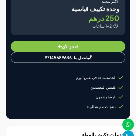
لأكثر شعبية
حدة تكييف قياسية
25 درهم
1-2 ساعات
احجز الآن
اتصل بنا: 97145689636
الخدمة متاحة في نفس اليوم
الفنيين المعتمدين
الرضا مضمون
منتجات صديقة للبيئة
ات تكييف الهواء