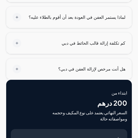
ذا يستمر العفن في العودة بعد أن أقوم بالطلاء عليه؟
تكلفة إزالة قالب الحائط في دبي
أنت مرخص لإزالة العفن في دبي؟
اء من
درهم
ر النهائي يعتمد على نوع المكيف وحجمه
صفاته حالة