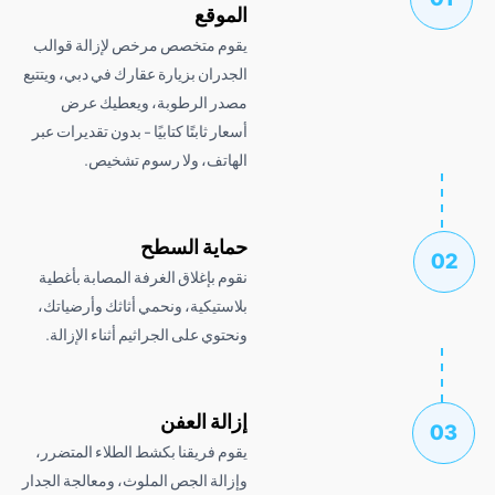
الموقع
يقوم متخصص مرخص لإزالة قوالب
الجدران بزيارة عقارك في دبي، ويتتبع
مصدر الرطوبة، ويعطيك عرض
أسعار ثابتًا كتابيًا - بدون تقديرات عبر
الهاتف، ولا رسوم تشخيص.
حماية السطح
نقوم بإغلاق الغرفة المصابة بأغطية
بلاستيكية، ونحمي أثاثك وأرضياتك،
ونحتوي على الجراثيم أثناء الإزالة.
إزالة العفن
يقوم فريقنا بكشط الطلاء المتضرر،
وإزالة الجص الملوث، ومعالجة الجدار