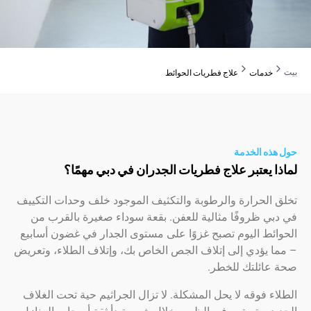
دمات
علاج فطريات الحوائط
ه الخدمة
 يعتبر علاج فطريات الجدران في دبي مهمًا؟
الحرارة والرطوبة والتكثيف الموجود خلف وحدات التكييف
 ظروفًا مثالية للعفن. بقعة سوداء صغيرة بالقرب من
ط اليوم تصبح غزوًا على مستوى الجدار في غضون أسابيع
يؤدي إلى إتلاف الجص الخاص بك، وإتلاف الطلاء، وتعريض
ائلتك للخطر.
 فوقه لا يحل المشكلة. لا تزال الجراثيم حية تحت الغلاف