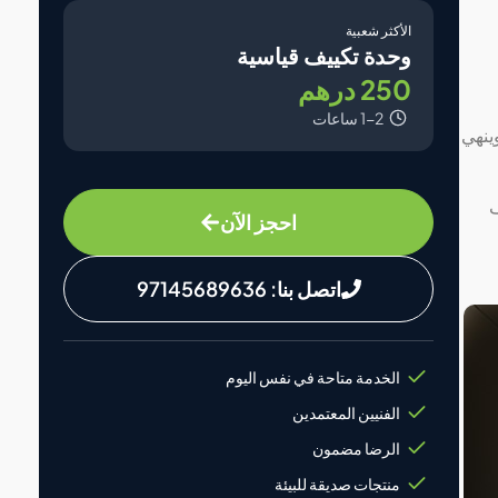
الأكثر شعبية
وحدة تكييف قياسية
250 درهم
1-2 ساعات
ينهي
ف
احجز الآن
اتصل بنا: 97145689636
الخدمة متاحة في نفس اليوم
الفنيين المعتمدين
الرضا مضمون
منتجات صديقة للبيئة