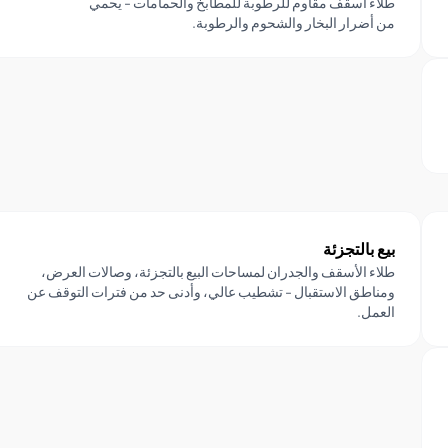
طلاء أسقف مقاوم للرطوبة للمطابخ والحمامات - يحمي
من أضرار البخار والشحوم والرطوبة.
بيع بالتجزئة
طلاء الأسقف والجدران لمساحات البيع بالتجزئة، وصالات العرض،
ومناطق الاستقبال - تشطيب عالي، وأدنى حد من فترات التوقف عن
العمل.