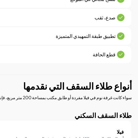
صدع، ثقب
تطبيق طبقة التمهيدي المتميزة
قطع الحافة
أنواع طلاء السقف التي نقدمها
سواء كانت غرفة نوم في فيلا مفردة أو طابق مكتب بمساحة 200 متر مربع، فإننا نطابق الطلاء والتقنية والفريق المناسب للمساحة والجدول الزمني الخاص بك.
طلاء السقف السكني
فيلا