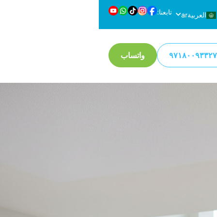
تابعنا:
العربية
ar
en
English
واتساب