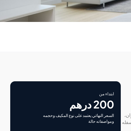
ابتداء من
200 درهم
ان،
السعر النهائي يعتمد على نوع المكيف وحجمه
ومواصفاته حالة
سفله