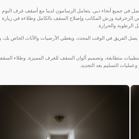
خصة لطلاء الأسقف ولها 10 سنوات من العمل في جميع أنحاء دبي. يتعامل الرسامون لدينا مع أسقف غرف النوم
س الزخرفية ورش المكاتب وإصلاح السقف بالكامل وطلاءه في زيارة
الرطوبة والحرارة.
. يصل الفريق في الوقت المحدد، ويغطي الأرضيات والأثاث الخاص بك، و
شطيبات متطابقة، وتصميم ألوان السقف للغرف المميزة، وطلاء السق
عمليات التسليم بعد التجديد.