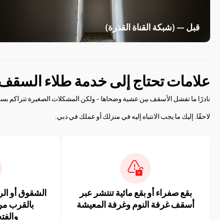
قبل — (شبكة القناة القذرة)
علامات تحتاج إلى خدمة طلاء السقف
نادرًا ما تفشل الأسقف بين عشية وضحاها - ولكن المشكلات الصغيرة تتراكم بسرعة.
لاحقًا. إليك ما يجب الانتباه إليه في منزلك أو عملك في دبي.
بقع صفراء أو بقع مائية تنتشر عبر
الشقوق أو الر
أسقف غرفة النوم وغرفة المعيشة
بالقرب من
والفتح