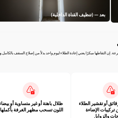
بعد — (تنظيف القناة الداخلية)
 إن التقاطها مبكرًا يعني إعادة الطلاء ليوم واحد بدلاً من إصلاح السقف بالكامل و
قائق أو تقشير الطلاء
ظلال باهتة أو غير متساوية أو بيضاء
 تركيبات الإضاءة
اللون تسحب مظهر الغرفة بأكملها.
ات والزوايا.