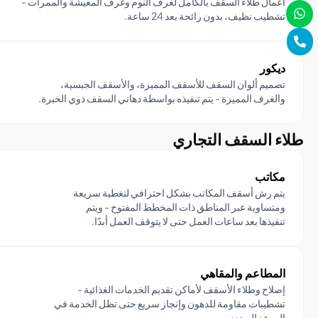
أعمال طلاء السقف بالكامل لغرف النوم وغرف المعيشة والممرات -
تشطيب نظيف، بدون رائحة بعد 24 ساعة.
ديكور
تصميم ألوان السقف للأسقف المميزة، والأسقف الجبسية،
والغرف المميزة - يتم تنفيذه بواسطة دهاني السقف ذوي الخبرة.
طلاء السقف التجاري
مكاتب
يتم رش أسقف المكاتب بشكل احترافي لتغطية سريعة
ومتساوية عبر المناطق ذات المخطط المفتوح - ويتم
تنفيذها بعد ساعات العمل حتى لا يتوقف العمل أبدًا.
المطاعم والمقاهي
إصلاح وطلاء الأسقف لأماكن تقديم الخدمات الغذائية -
تشطيبات مقاومة للدهون وإنجاز سريع حتى تظل الخدمة في
الموعد المحدد.