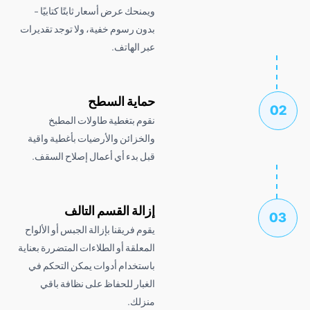
ويمنحك عرض أسعار ثابتًا كتابيًا -
بدون رسوم خفية، ولا توجد تقديرات
عبر الهاتف.
حماية السطح
نقوم بتغطية طاولات المطبخ
والخزائن والأرضيات بأغطية واقية
قبل بدء أي أعمال إصلاح السقف.
إزالة القسم التالف
يقوم فريقنا بإزالة الجبس أو الألواح
المعلقة أو الطلاءات المتضررة بعناية
باستخدام أدوات يمكن التحكم في
الغبار للحفاظ على نظافة باقي
منزلك.