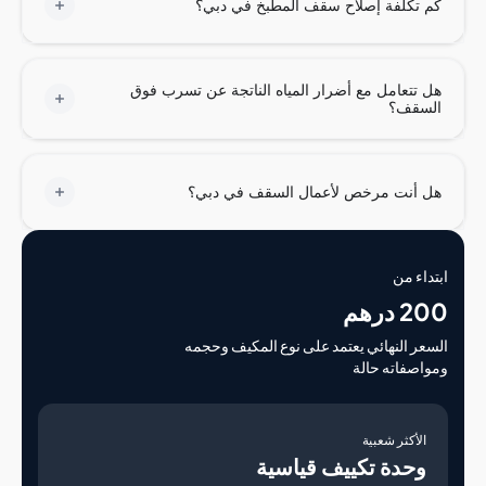
تكلفة إصلاح سقف المطبخ في دبي؟
تتعامل مع أضرار المياه الناتجة عن تسرب فوق
سقف؟
أنت مرخص لأعمال السقف في دبي؟
اء من
درهم
ر النهائي يعتمد على نوع المكيف وحجمه
صفاته حالة
لأكثر شعبية
حدة تكييف قياسية