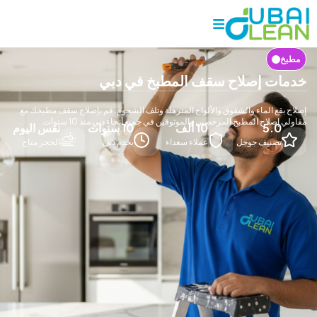
 إصلاح سقف المطبخ في دبي
ع الماء والشقوق والألواح المترهلة وتلف الشحوم. قم بإصلاح سقف مطبخك مع
اح المطبخ المرخصين والموثوقين في جميع أنحاء دبي منذ 10 سنوات.
5.
10 ألف
10 سنوات
نفس اليوم
صنيف جوجل
عملاء سعداء
يخدم دبي
الحجز متاح