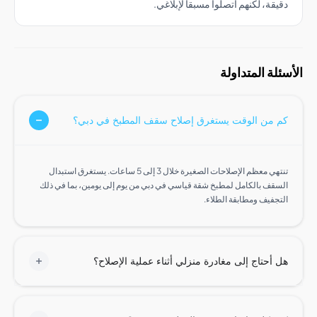
قة، لكنهم اتصلوا مسبقا لإبلاغي.
ة المتداولة
من الوقت يستغرق إصلاح سقف المطبخ في دبي؟
تنتهي معظم الإصلاحات الصغيرة خلال 3 إلى 5 ساعات. يستغرق استبدال
قف بالكامل لمطبخ شقة قياسي في دبي من يوم إلى يومين، بما في ذلك
جفيف ومطابقة الطلاء.
أحتاج إلى مغادرة منزلي أثناء عملية الإصلاح؟