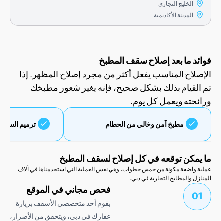
الخليج التجاري
المدينة الأكاديمية
 ما بعد إصلاح سقف المطبخ
اح المناسب يفعل أكثر من مجرد إصلاح المظهر. إذا
قيام بذلك بشكل صحيح، فإنه يغير شعور مطبخك
ته ويعمل كل يوم.
مطبخ آمن وخالي من الحطام
ترميم السقف
كن توقعه في كل إصلاح لسقف المطبخ
اضحة مكونة من خمس خطوات، وهي نفس العملية التي استخدمناها في آلاف
والمطابخ التجارية في دبي.
فحص مجاني في الموقع
يقوم أحد متخصصي الأسقف بزيارة
عقارك في دبي، ويتحقق من الأضرار،