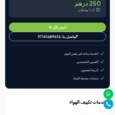
25 درهم
1-2 ساعات
احجز الآن
اتصل بنا: 97145689636
الخدمة متاحة في نفس اليوم
الفنيين المعتمدين
الرضا مضمون
منتجات صديقة للبيئة
ات تكييف الهواء