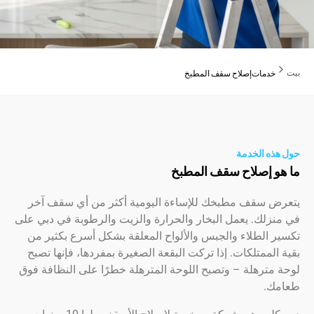
دمات
إصلاح سقف المطبخ
ه الخدمة
 إصلاح سقف المطبخ
 سقف مطبخك للإساءة اليومية أكثر من أي سقف آخر
لك. يعمل البخار والحرارة والزيت والرطوبة في دبي على
الطلاء والجبس والألواح المعلقة بشكل أسرع بكثير من
لممتلكات. إذا تركت البقعة الصغيرة بمفردها، فإنها تصبح
ترهلة – وتصبح اللوحة المترهلة خطرًا على النظافة فوق
.