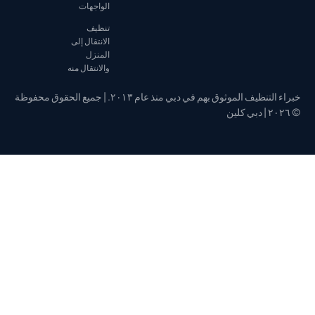
الواجهات
تنظيف
الانتقال إلى
المنزل
والانتقال منه
خبراء التنظيف الموثوق بهم في دبي منذ عام ٢٠١٣. | جميع الحقوق محفوظة