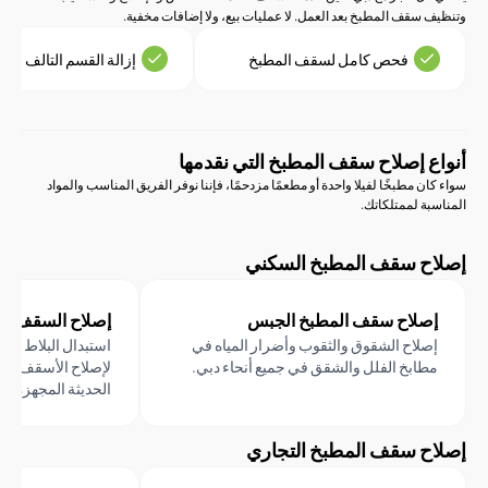
سقف المطبخ بعد العمل. لا عمليات بيع، ولا إضافات مخفية.
فحص كامل لسقف المطبخ
إزالة القسم التالف
 إصلاح سقف المطبخ التي نقدمها
 مطبخًا لفيلا واحدة أو مطعمًا مزدحمًا، فإننا نوفر الفريق المناسب والمواد
 لممتلكاتك.
 سقف المطبخ السكني
لاح سقف المطبخ الجبس
إصلاح السقف المعلق
لاح الشقوق والثقوب وأضرار المياه في
استبدال البلاط والبار والألواح
ابخ الفلل والشقق في جميع أنحاء دبي.
لإصلاح الأسقف المعلقة في د
الحديثة المجهزة.
 سقف المطبخ التجاري