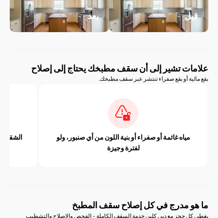
ل
بعد
ت تشير إلى أن سقف مطبخك يحتاج إلى إصلاح
ية أو بقع صفراء تنتشر عبر سقف مطبخك.
مياه غائمة أو صفراء أو بنية اللون من أي صنبور، ولو
الشقوق أو تقشير ا
لفترة وجيزة
تركيبا
 مدرج في كل إصلاح سقف المطبخ
 حجز مع دبي كلين خدمة السقف الكاملة - الفحص والإصلاح والتشطيب