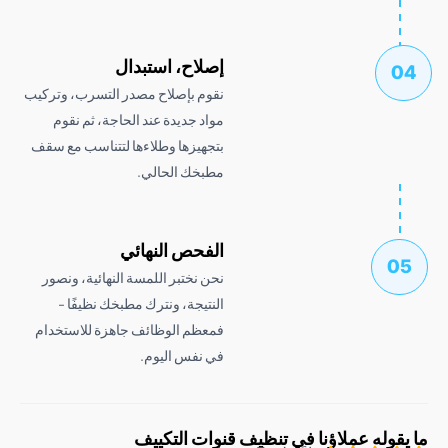
إصلاح، استبدال
نقوم بإصلاح مصدر التسرب، وتركيب
مواد جديدة عند الحاجة، ثم نقوم
بتجهيزها وطلاءها لتتناسب مع سقف
مطبخك الحالي.
الفحص النهائي
نحن نختبر اللمسة النهائية، ونصور
النتيجة، ونترك مطبخك نظيفًا -
فمعظم الوظائف جاهزة للاستخدام
في نفس اليوم.
وله عملاؤنا في تنظيف قنوات التكييف