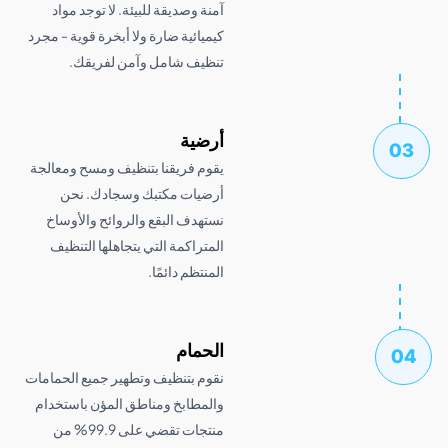
آمنة وصديقة للبيئة. لا توجد مواد
كيميائية ضارة ولا أبخرة قوية - مجرد
تنظيف شامل وآمن لفريقك.
أرضية
يقوم فريقنا بتنظيف ومسح ومعالجة
أرضيات مكتبك وسجادك. نحن
نستهدف البقع والروائح والأوساخ
المتراكمة التي يتجاهلها التنظيف
المنتظم دائمًا.
الحمام
نقوم بتنظيف وتطهير جميع الحمامات
والمطابخ ومناطق المؤن باستخدام
منتجات تقضي على 99.9% من