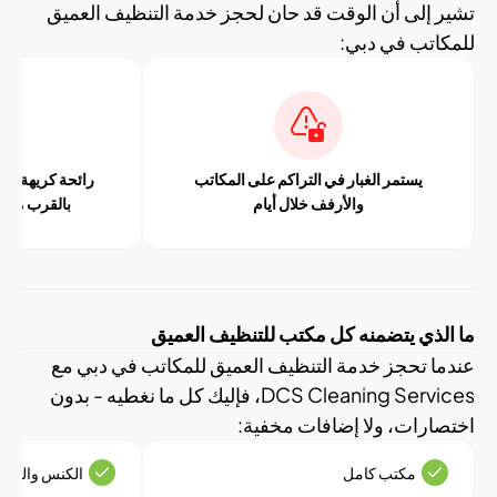
إلى أن الوقت قد حان لحجز خدمة التنظيف العميق
تب في دبي:
يستمر الغبار في التراكم على المكاتب
رائحة كريهة أو عفنة في ا
والأرفف خلال أيام
بالقرب من فتحات تكيي
ذي يتضمنه كل مكتب للتنظيف العميق
 تحجز خدمة التنظيف العميق للمكاتب في دبي مع
DCS Cleaning Services، فإليك كل ما نغطيه - بدون
رات، ولا إضافات مخفية:
مكتب كامل
الكنس والمسح لجميع ال