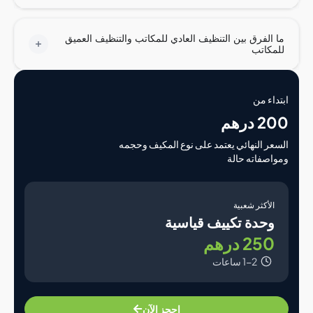
الفرق بين التنظيف العادي للمكاتب والتنظيف العميق
كاتب
اء من
درهم
ر النهائي يعتمد على نوع المكيف وحجمه
صفاته حالة
لأكثر شعبية
حدة تكييف قياسية
25 درهم
1-2 ساعات
احجز الآن