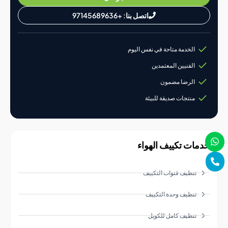
اتصل بنا: +97145689636
الخدمة متاحة في نفس اليوم
الفنيين المعتمدين
الرضا مضمون
منتجات صديقة للبيئة
ات تكييف الهواء
تنظيف قنوات التكييف
تنظيف وحدة التكييف
تنظيف كامل للكويل