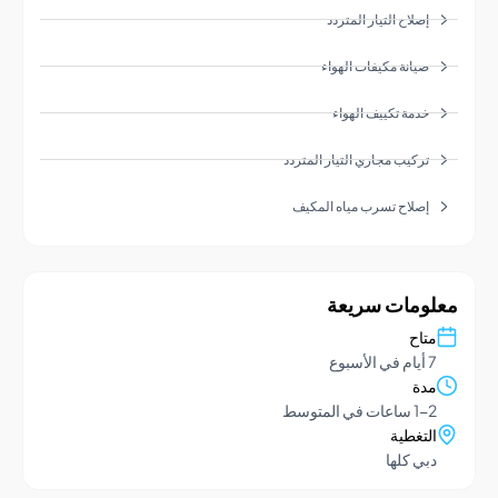
إصلاح التيار المتردد
صيانة مكيفات الهواء
خدمة تكييف الهواء
تركيب مجاري التيار المتردد
إصلاح تسرب مياه المكيف
ومات سريعة
تاح
يام في الأسبوع
دة
1- ساعات في المتوسط
لتغطية
بي كلها