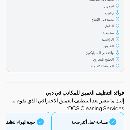
ام هرير
زعبيل
مدينة دبي للإنتاج
الطوار
محيصنة
الراشدية
القرهود
واحة دبي للسيليكون
الخليج التجاري
المدينة الأكاديمية
 التنظيف العميق للمكاتب في دبي
ا يتغير بعد التنظيف العميق الاحترافي الذي تقوم به
DCS Cleaning Serv
مساحة عمل أكثر صحة
جودة الهواء النظيف