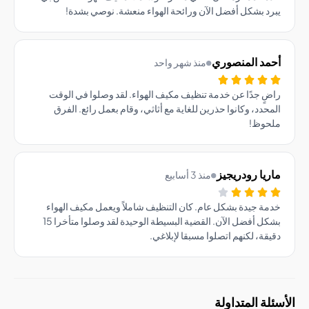
د بشكل أفضل الآن ورائحة الهواء منعشة. نوصي بشدة!
مد المنصوري
منذ شهر واحد
ٍ جدًا عن خدمة تنظيف مكيف الهواء. لقد وصلوا في الوقت
حدد، وكانوا حذرين للغاية مع أثاثي، وقام بعمل رائع. الفرق
حوظ!
يا رودريجيز
منذ 3 أسابيع
ة جيدة بشكل عام. كان التنظيف شاملاً ويعمل مكيف الهواء
بشكل أفضل الآن. القضية البسيطة الوحيدة لقد وصلوا متأخرا 15
قة، لكنهم اتصلوا مسبقا لإبلاغي.
ة المتداولة