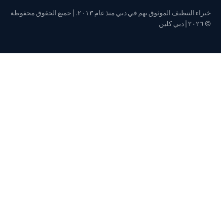
خبراء التنظيف الموثوق بهم في دبي منذ عام ٢٠١٣. | جميع الحقوق محفوظة