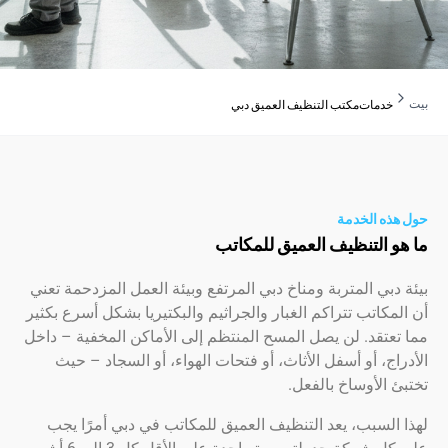
دمات
مكتب التنظيف العميق دبي
ه الخدمة
 التنظيف العميق للمكاتب
بي المتربة ومناخ دبي المرتفع وبيئة العمل المزدحمة تعني
كاتب تتراكم الغبار والجراثيم والبكتيريا بشكل أسرع بكثير
تقد. لن يصل المسح المنتظم إلى الأماكن المخفية – داخل
ج، أو أسفل الأثاث، أو فتحات الهواء، أو السجاد – حيث
الأوساخ بالفعل.
لسبب، يعد التنظيف العميق للمكاتب في دبي أمرًا يجب