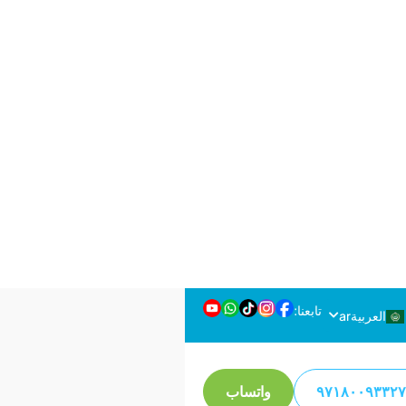
إصلاح تسرب مياه المكيف
معلومات سريعة
متاح
7 أيام في الأسبوع
مدة
1-2 ساعات في المتوسط
التغطية
دبي كلها