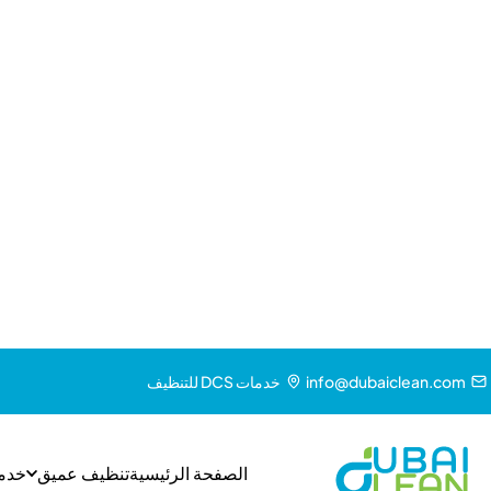
الأبواب والنوافذ الزجاجية تفقد
شكاوى الم
الوضوح
ما الذي تتضمنه خدمة التنظيف العميق ا
مسح الموقع SOP وتقييم المخاطر
جلي وتلميع الارضيات